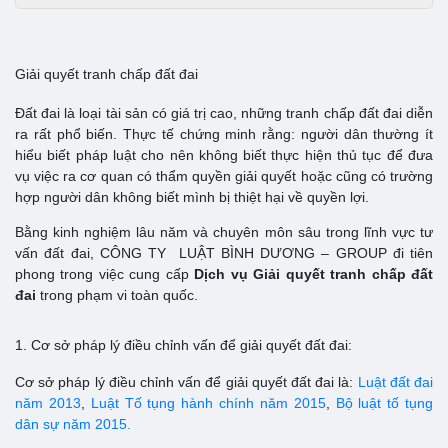
Giải quyết tranh chấp đất đai
Đất đai là loại tài sản có giá trị cao, những tranh chấp đất đai diễn
ra rất phổ biến. Thực tế chứng minh rằng: người dân thường ít
hiểu biết pháp luật cho nên không biết thực hiện thủ tục để đưa
vụ việc ra cơ quan có thẩm quyền giải quyết hoặc cũng có trường
hợp người dân không biết mình bị thiệt hại về quyền lợi.
Bằng kinh nghiệm lâu năm và chuyên môn sâu trong lĩnh vực tư
vấn đất đai, CÔNG TY LUẬT BÌNH DƯƠNG – GROUP đi tiên
phong trong việc cung cấp
Dịch vụ Giải quyết tranh chấp đất
đai
trong phạm vi toàn quốc.
1. Cơ sở pháp lý điều chỉnh vấn để giải quyết đất đai:
Cơ sở pháp lý điều chỉnh vấn để giải quyết đất đai là:
Luật đất đai
năm 2013
,
Luật Tố tụng hành chính năm 2015
,
Bộ luật tố tụng
dân sự năm 2015.