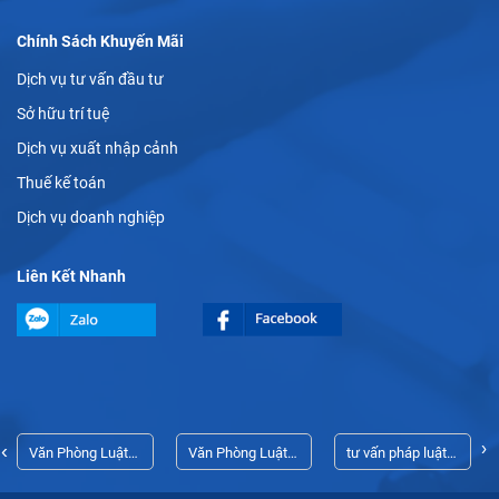
Chính Sách Khuyến Mãi
Dịch vụ tư vấn đầu tư
Sở hữu trí tuệ
Dịch vụ xuất nhập cảnh
Thuế kế toán
Dịch vụ doanh nghiệp
Liên Kết Nhanh
›
‹
Văn Phòng Luật
Văn Phòng Luật
tư vấn pháp luật
Sư Thủ Dầu Một
Sư Thủ Dầu Một
doanh nghiệp