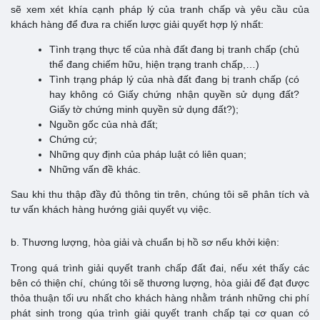
sẽ xem xét khía cạnh pháp lý của tranh chấp và yêu cầu của
khách hàng để đưa ra chiến lược giải quyết hợp lý nhất:
Tình trạng thực tế của nhà đất đang bị tranh chấp (chủ
thể đang chiếm hữu, hiện trạng tranh chấp,…)
Tình trạng pháp lý của nhà đất đang bị tranh chấp (có
hay không có Giấy chứng nhận quyền sử dụng đất?
Giấy tờ chứng minh quyền sử dụng đất?);
Nguồn gốc của nhà đất;
Chứng cứ;
Những quy định của pháp luật có liên quan;
Những vấn đề khác.
Sau khi thu thập đầy đủ thông tin trên, chúng tôi sẽ phân tích và
tư vấn khách hàng hướng giải quyết vụ việc.
b. Thương lượng, hòa giải và chuẩn bị hồ sơ nếu khởi kiện:
Trong quá trình giải quyết tranh chấp đất đai, nếu xét thấy các
bên có thiện chí, chúng tôi sẽ thương lượng, hòa giải để đạt được
thỏa thuận tối ưu nhất cho khách hàng nhằm tránh những chi phí
phát sinh trong qúa trình giải quyết tranh chấp tại cơ quan có