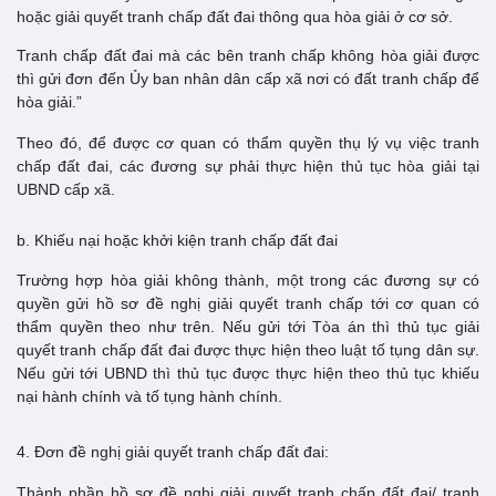
hoặc giải quyết tranh chấp đất đai thông qua hòa giải ở cơ sở.
Tranh chấp đất đai mà các bên tranh chấp không hòa giải được
thì gửi đơn đến Ủy ban nhân dân cấp xã nơi có đất tranh chấp để
hòa giải.”
Theo đó, để được cơ quan có thẩm quyền thụ lý vụ việc tranh
chấp đất đai, các đương sự phải thực hiện thủ tục hòa giải tại
UBND cấp xã.
b. Khiếu nại hoặc khởi kiện tranh chấp đất đai
Trường hợp hòa giải không thành, một trong các đương sự có
quyền gửi hồ sơ đề nghị giải quyết tranh chấp tới cơ quan có
thẩm quyền theo như trên. Nếu gửi tới Tòa án thì thủ tục giải
quyết tranh chấp đất đai được thực hiện theo luật tố tụng dân sự.
Nếu gửi tới UBND thì thủ tục được thực hiện theo thủ tục khiếu
nại hành chính và tố tụng hành chính.
4. Đơn đề nghị giải quyết tranh chấp đất đai:
Thành phần hồ sơ đề nghị giải quyết tranh chấp đất đai/ tranh