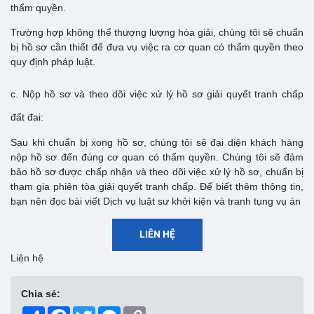
thẩm quyền.
Trường hợp không thể thương lượng hòa giải, chúng tôi sẽ chuẩn
bị hồ sơ cần thiết để đưa vụ việc ra cơ quan có thẩm quyền theo
quy định pháp luật.
c. Nộp hồ sơ và theo dõi việc xử lý hồ sơ giải quyết tranh chấp
đất đai:
Sau khi chuẩn bị xong hồ sơ, chúng tôi sẽ đại diện khách hàng
nộp hồ sơ đến đúng cơ quan có thẩm quyền. Chúng tôi sẽ đảm
bảo hồ sơ được chấp nhận và theo dõi việc xử lý hồ sơ, chuẩn bị
tham gia phiên tòa giải quyết tranh chấp. Để biết thêm thông tin,
bạn nên đọc bài viết Dịch vụ luật sư khởi kiện và tranh tụng vụ án
LIÊN HỆ
Liên hệ
Chia sẻ:
Share
Facebook
Twitter
Messenger
Copy