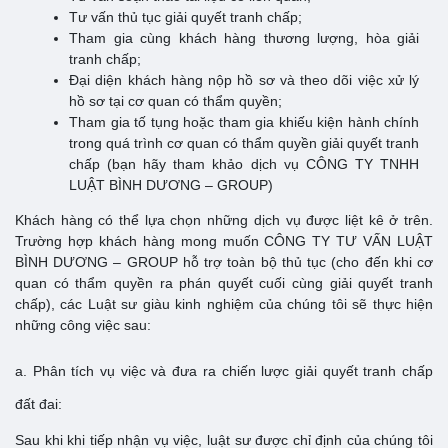
Tư vấn thủ tục giải quyết tranh chấp;
Tham gia cùng khách hàng thương lượng, hòa giải
tranh chấp;
Đại diện khách hàng nộp hồ sơ và theo dõi việc xử lý
hồ sơ tại cơ quan có thẩm quyền;
Tham gia tố tụng hoặc tham gia khiếu kiện hành chính
trong quá trình cơ quan có thẩm quyền giải quyết tranh
chấp (bạn hãy tham khảo dịch vụ CÔNG TY TNHH
LUẬT BÌNH DƯƠNG – GROUP)
Khách hàng có thể lựa chọn những dịch vụ được liệt kê ở trên.
Trường hợp khách hàng mong muốn CÔNG TY TƯ VẤN LUẬT
BÌNH DƯƠNG – GROUP hỗ trợ toàn bộ thủ tục (cho đến khi cơ
quan có thẩm quyền ra phán quyết cuối cùng giải quyết tranh
chấp), các Luật sư giàu kinh nghiệm của chúng tôi sẽ thực hiện
những công việc sau:
a. Phân tích vụ việc và đưa ra chiến lược giải quyết tranh chấp
đất đai:
Sau khi khi tiếp nhận vụ việc, luật sư được chỉ định của chúng tôi