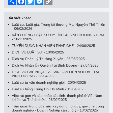
Link
Bài viết khác:
Luật sư, Luật gia, Trọng tài thương Mại Nguyễn Thế Thiện
- 06/02/2026
VĂN PHÒNG LUẬT SƯ UY TÍN TẠI BÌNH DƯƠNG - HCM
- 10/11/2025
TUYỂN DỤNG NHÂN VIÊN PHÁP CHẾ - 24/06/2025
DỊCH VỤ LUẬT SƯ - 13/05/2025
Dịch Vụ Pháp Lý Thường Xuyên - 06/05/2025
Dịch Vụ Nhận Ủy Quyền Tại Bình Dương - 27/04/2025
DỊCH VỤ CẬP NHẬT TÀI SẢN GẮN LIỀN VỚI ĐẤT TẠI
BÌNH DƯƠNG - 23/04/2025
Luật sư tư vấn doanh nghiệp giỏi - 20/04/2025
Luật sư tiếng Trung Hồ Chí Minh - 19/04/2025
Việc rút gọn và sáp nhập các tỉnh, thành phố ở Việt Nam
lợi ích và Thách thức - 26/02/2025
Tầm quan trọng của việc xây dựng nội quy, quy chế trong
doanh nghiệp - Doanh Nghiệp cần chú ý - 13/02/2025