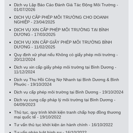
Dịch vụ Lập Báo Cáo Đánh Giá Tác Động Môi Trường -
01/07/2026
DỊCH VỤ CẤP PHÉP MÔI TRƯỜNG CHO DOANH
NGHIỆP - 23/04/2025
DỊCH VỤ XIN CẤP PHÉP MÔI TRƯỜNG TẠI BÌNH
DƯƠNG - 17/03/2025
DỊCH VỤ XIN CẤP GIẤY PHÉP MÔI TRƯỜNG BÌNH
DƯƠNG - 11/02/2025
Quy định xử phạt nếu Không có giấy phép môi trường -
20/12/2024
Dịch vụ xin cấp giấy phép môi trường tại Bình Dương -
11/12/2024
Dịch vụ Thu Hồi Công Nợ Nhanh tại Bình Dương & Bình
Phước - 19/10/2024
Dịch vụ cấp phép môi trường tại Bình Dương - 19/10/2024
Dịch vụ cung cấp pháp lý môi trường tại Bình Dương -
04/09/2023
Thủ tục, quy trình khởi kiện tranh chấp hợp đồng thương
mại quốc tế - 19/10/2022
Tư vấn thủ tục khởi kiện án hành chính - 16/10/2022
Tư vấn pháp luật hình sự - 16/10/2022