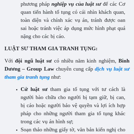
phương pháp
nghiệp vụ của luật sư
để các Cơ
quan tiến hành tố tụng có cái nhìn khách quan,
toàn diện và chính xác vụ án, tránh được oan
sai hoặc tránh việc áp dụng mức hình phạt quá
nặng cho các bị cáo.
LUẬT SƯ THAM GIA TRANH TỤNG:
Với
đội ngũ luật sư
có nhiều năm kinh nghiệm,
Binh
Dương – Group Law
chuyên cung cấp
dịch vụ luật sư
tham gia tranh tụng
như:
Cử luật sư
tham gia tố tụng với tư cách là
người bào chữa cho người bị tạm giữ, bị can,
bị cáo hoặc người bảo vệ quyền và lợi ích hợp
pháp cho những người tham gia tố tụng khác
trong các vụ án hình sự;
Soạn thảo những giấy tờ, văn bản kiến nghị cho