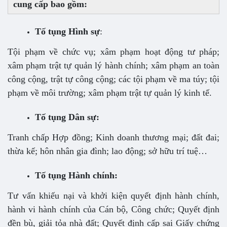
cung cấp bao gồm:
Tố tụng Hình sự
:
Tội phạm về chức vụ; xâm phạm hoạt động tư pháp;
xâm phạm trật tự quản lý hành chính; xâm phạm an toàn
công cộng, trật tự công cộng; các tội phạm về ma túy; tội
phạm về môi trường; xâm phạm trật tự quản lý kinh tế.
Tố tụng Dân sự:
Tranh chấp Hợp đồng; Kinh doanh thương mại; đất đai;
thừa kế; hôn nhân gia đình; lao động; sở hữu trí tuệ…
Tố tụng Hành chính:
Tư vấn khiếu nại và khởi kiện quyết định hành chính,
hành vi hành chính của Cán bộ, Công chức; Quyết định
đền bù, giải tỏa nhà đất; Quyết định cấp sai Giấy chứng