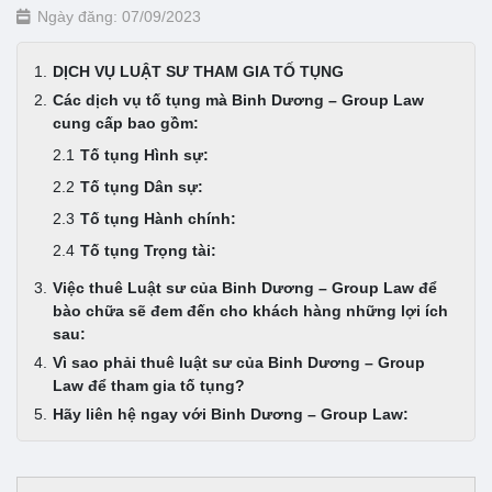
Ngày đăng: 07/09/2023
DỊCH VỤ LUẬT SƯ THAM GIA TỐ TỤNG
Các dịch vụ tố tụng mà Binh Dương – Group Law
cung cấp bao gồm:
Tố tụng Hình sự:
Tố tụng Dân sự:
Tố tụng Hành chính:
Tố tụng Trọng tài:
Việc thuê Luật sư của Binh Dương – Group Law để
bào chữa sẽ đem đến cho khách hàng những lợi ích
sau:
Vì sao phải thuê luật sư của Binh Dương – Group
Law để tham gia tố tụng?
Hãy liên hệ ngay với Binh Dương – Group Law: