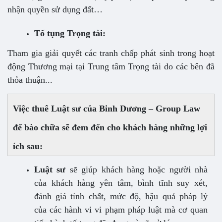
nhận quyền sử dụng đất…
Tố tụng Trọng tài:
Tham gia giải quyết các tranh chấp phát sinh trong hoạt
động Thương mại tại Trung tâm Trọng tài do các bên đã
thỏa thuận...
Việc thuê Luật sư của Binh Dương – Group Law
để bào chữa sẽ đem đến cho khách hàng những lợi
ích sau:
Luật sư
sẽ giúp khách hàng hoặc người nhà
của khách hàng yên tâm, bình tĩnh suy xét,
đánh giá tính chất, mức độ, hậu quả pháp lý
của các hành vi vi phạm pháp luật mà cơ quan