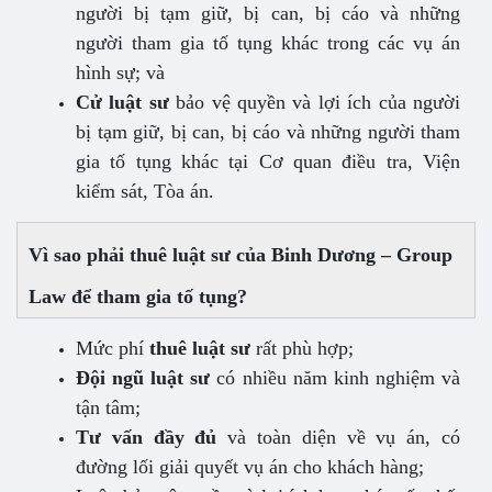
người bị tạm giữ, bị can, bị cáo và những
người tham gia tố tụng khác trong các vụ án
hình sự; và
Cử luật sư
bảo vệ quyền và lợi ích của người
bị tạm giữ, bị can, bị cáo và những người tham
gia tố tụng khác tại Cơ quan điều tra, Viện
kiểm sát, Tòa án.
Vì sao phải thuê luật sư của Binh Dương – Group
Law để tham gia tố tụng?
Mức phí
thuê luật sư
rất phù hợp;
Đội ngũ luật sư
có nhiều năm kinh nghiệm và
tận tâm;
Tư vấn đầy đủ
và toàn diện về vụ án, có
đường lối giải quyết vụ án cho khách hàng;