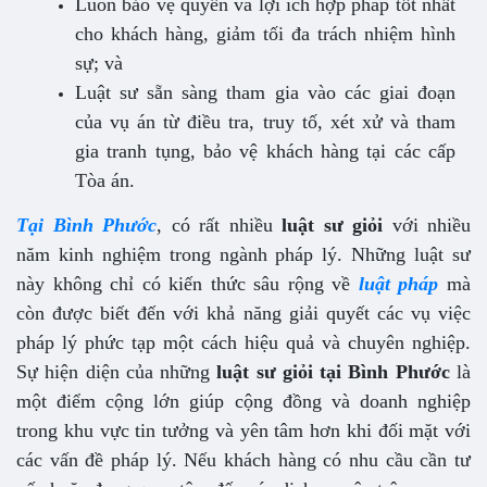
Luôn bảo vệ quyền và lợi ích hợp pháp tốt nhất
cho khách hàng, giảm tối đa trách nhiệm hình
sự; và
Luật sư sẵn sàng tham gia vào các giai đoạn
của vụ án từ điều tra, truy tố, xét xử và tham
gia tranh tụng, bảo vệ khách hàng tại các cấp
Tòa án.
Tại Bình Phước
, có rất nhiều
luật sư giỏi
với nhiều
năm kinh nghiệm trong ngành pháp lý. Những luật sư
này không chỉ có kiến thức sâu rộng về
luật pháp
mà
còn được biết đến với khả năng giải quyết các vụ việc
pháp lý phức tạp một cách hiệu quả và chuyên nghiệp.
Sự hiện diện của những
luật sư giỏi tại Bình Phước
là
một điểm cộng lớn giúp cộng đồng và doanh nghiệp
trong khu vực tin tưởng và yên tâm hơn khi đối mặt với
các vấn đề pháp lý.
Nếu khách hàng có nhu cầu cần tư