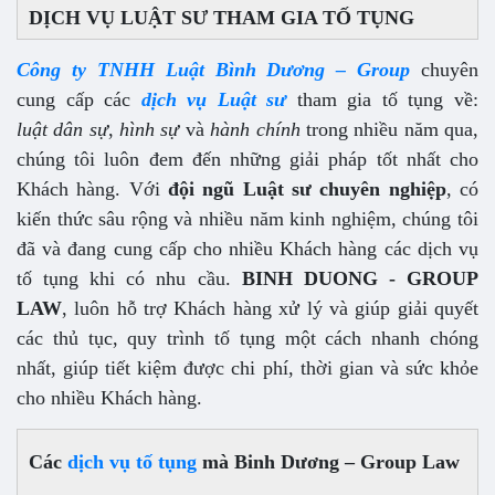
DỊCH VỤ LUẬT SƯ THAM GIA TỐ TỤNG
Công ty TNHH Luật Bình Dương – Group
chuyên
cung cấp các
dịch vụ Luật sư
tham gia tố tụng về:
luật dân sự
,
hình sự
và
hành chính
trong nhiều năm qua,
chúng tôi luôn đem đến những giải pháp tốt nhất cho
Khách hàng. Với
đội ngũ Luật sư chuyên nghiệp
, có
kiến thức sâu rộng và nhiều năm kinh nghiệm, chúng tôi
đã và đang cung cấp cho nhiều Khách hàng các dịch vụ
tố tụng khi có nhu cầu.
BINH DUONG - GROUP
LAW
, luôn hỗ trợ Khách hàng xử lý và giúp giải quyết
các thủ tục, quy trình tố tụng một cách nhanh chóng
nhất, giúp tiết kiệm được chi phí, thời gian và sức khỏe
cho nhiều Khách hàng.
Các
dịch vụ tố tụng
mà Binh Dương – Group Law