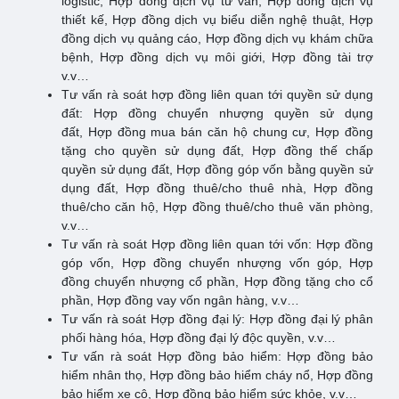
logistic, Hợp đồng dịch vụ tư vấn, Hợp đồng dịch vụ
thiết kế, Hợp đồng dịch vụ biểu diễn nghệ thuật, Hợp
đồng dịch vụ quảng cáo, Hợp đồng dịch vụ khám chữa
bệnh, Hợp đồng dịch vụ môi giới, Hợp đồng tài trợ
v.v…
Tư vấn rà soát hợp đồng liên quan tới quyền sử dụng
đất: Hợp đồng chuyển nhượng quyền sử dụng
đất, Hợp đồng mua bán căn hộ chung cư, Hợp đồng
tặng cho quyền sử dụng đất, Hợp đồng thế chấp
quyền sử dụng đất, Hợp đồng góp vốn bằng quyền sử
dụng đất, Hợp đồng thuê/cho thuê nhà, Hợp đồng
thuê/cho căn hộ, Hợp đồng thuê/cho thuê văn phòng,
v.v…
Tư vấn rà soát Hợp đồng liên quan tới vốn: Hợp đồng
góp vốn, Hợp đồng chuyển nhượng vốn góp, Hợp
đồng chuyển nhượng cổ phần, Hợp đồng tặng cho cổ
phần, Hợp đồng vay vốn ngân hàng, v.v…
Tư vấn rà soát Hợp đồng đại lý: Hợp đồng đại lý phân
phối hàng hóa, Hợp đồng đại lý độc quyền, v.v…
Tư vấn rà soát Hợp đồng bảo hiểm: Hợp đồng bảo
hiểm nhân thọ, Hợp đồng bảo hiểm cháy nổ, Hợp đồng
bảo hiểm xe cộ, Hợp đồng bảo hiểm sức khỏe, v.v…