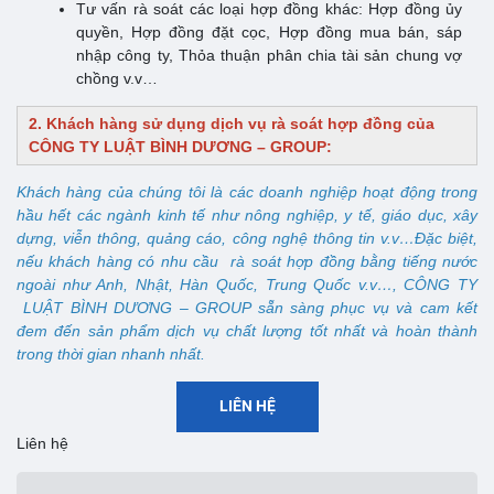
Tư vấn rà soát các loại hợp đồng khác: Hợp đồng ủy
quyền, Hợp đồng đặt cọc, Hợp đồng mua bán, sáp
nhập công ty, Thỏa thuận phân chia tài sản chung vợ
chồng v.v…
2. Khách hàng sử dụng dịch vụ rà soát hợp đồng của
CÔNG TY LUẬT BÌNH DƯƠNG – GROUP:
Khách hàng của chúng tôi là các doanh nghiệp hoạt động trong
hầu hết các ngành kinh tế như nông nghiệp, y tế, giáo dục, xây
dựng, viễn thông, quảng cáo, công nghệ thông tin v.v…Đặc biệt,
nếu khách hàng có nhu cầu rà soát hợp đồng bằng tiếng nước
ngoài như Anh, Nhật, Hàn Quốc, Trung Quốc v.v…, CÔNG TY
LUẬT BÌNH DƯƠNG – GROUP sẵn sàng phục vụ và cam kết
đem đến sản phẩm dịch vụ chất lượng tốt nhất và hoàn thành
trong thời gian nhanh nhất.
LIÊN HỆ
Liên hệ