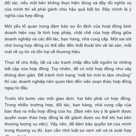
đối tác, nếu một bên không thực hiện đúng và đầy đủ nghĩa vụ
của mình thì sẽ phải gánh chịu hậu quả bất lợi. Đây chính là ý
nghĩa của hợp đồng.
Một yếu tố quan trọng đảm bảo sự ổn định của hoạt động kinh
doanh hiện nay là tính hợp pháp, chặt chẽ của hợp đồng giữa
doanh nghiệp và các đối tác, bạn hàng, nhà cung cấp. Một sai sót
nhỏ trong hợp đồng có thể dẫn đến thất thoát lớn về tài sản, mất
mát về uy tín và tổn hại về thương hiệu.
Thực tế cho thấy, tất cả các tranh chấp đều bắt nguồn từ những
bất cập của hợp đồng. Tuy nhiên, để có một hợp đồng như vậy
không đơn giản. Để tránh tình trạng “mất bò mới lo làm chuồng”
thì các doanh nghiệp nên quan tâm đến việc soạn thảo hợp đồng
ngay từ đầu.
Trước khi bước vào một giao dịch, hai bên phải có hợp đồng.
Trong nhiều trường hợp, đối tác, bạn hàng, nhà cung cấp của
bạn đưa ra mẫu hợp đồng của họ. (Bạn nên lưu ý là giành được
quyền soạn thảo hợp đồng là đã giành được ưu thế khi hai bên
thương lượng vụ việc). Vậy nên, để đảm bảo quyền lợi của mình
trong thương vụ đó, bạn cần nhờ luật sư xem xét và rà soát hợp