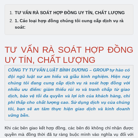
TƯ VẤN RÀ SOÁT HỢP ĐỒNG UY TÍN, CHẤT LƯỢNG
1. Các loại hợp đồng chúng tôi cung cấp dịch vụ rà
soát:
TƯ VẤN RÀ SOÁT HỢP ĐỒNG
UY TÍN, CHẤT LƯỢNG
CÔNG TY TƯ VẤN LUẬT BÌNH DƯƠNG – GROUP tự hào có
đội ngũ luật sư am hiểu và giầu kinh nghiệm. Hiện nay
chúng tôi đang cung cấp dịch vụ rà soát hợp đồng với
nhiều ưu điểm: giảm thiểu rủi ro và tranh chấp từ giao
dịch, bảo vệ tối đa quyền và lợi ích của khách hàng, chi
phí thấp cho chất lượng cao. Sử dụng dịch vụ của chúng
tôi, bạn sẽ an tâm thực hiện giao dịch và kinh doanh
vững bền.
Khi các bên giao kết hợp đồng, các bên đó không chỉ nhận được
quyền mà đồng thời đã tự ràng buộc mình vào nghĩa vụ đối với