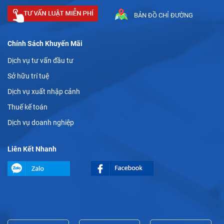
BẢN ĐỒ CHỈ ĐƯỜNG
Chính Sách Khuyến Mãi
Dịch vụ tư vấn đầu tư
Sở hữu trí tuệ
Dịch vụ xuất nhập cảnh
Thuế kế toán
Dịch vụ doanh nghiệp
Liên Kết Nhanh