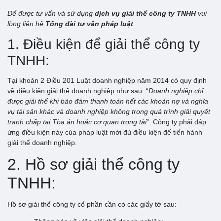
Để được tư vấn và sử dụng
dịch vụ giải thể công ty TNHH
vui
lòng liên hệ
Tổng đài tư vấn pháp luật
1. Điều kiện để giải thể công ty
TNHH:
Tại khoản 2 Điều 201 Luật doanh nghiệp năm 2014 có quy định
về điều kiện giải thể doanh nghiệp như sau: “
Doanh nghiệp chỉ
được giải thể khi bảo đảm thanh toán hết các khoản nợ và nghĩa
vụ tài sản khác và doanh nghiệp không trong quá trình giải quyết
tranh chấp tại Tòa án hoặc cơ quan trọng tài
”. Công ty phải đáp
ứng điều kiện này của pháp luật mới đủ điều kiện để tiến hành
giải thể doanh nghiệp.
2. Hồ sơ giải thể công ty
TNHH:
Hồ sơ giải thể công ty cổ phần cần có các giấy tờ sau: