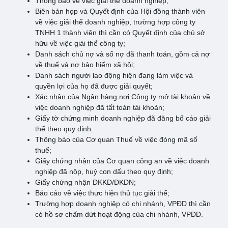
Thông báo về việc giải thể doanh nghiệp;
Biên bản họp và Quyết định của Hội đồng thành viên
về việc giải thể doanh nghiệp, trường hợp công ty
TNHH 1 thành viên thì cần có Quyết định của chủ sở
hữu về việc giải thể công ty;
Danh sách chủ nợ và số nợ đã thanh toán, gồm cả nợ
về thuế và nợ bảo hiểm xã hội;
Danh sách người lao động hiện đang làm việc và
quyền lợi của họ đã được giải quyết;
Xác nhận của Ngân hàng nơi Công ty mở tài khoản về
việc doanh nghiệp đã tất toán tài khoản;
Giấy tờ chứng minh doanh nghiệp đã đăng bố cáo giải
thể theo quy định.
Thông báo của Cơ quan Thuế về việc đóng mã số
thuế;
Giấy chứng nhận của Cơ quan công an về việc doanh
nghiệp đã nộp, huỷ con dấu theo quy định;
Giấy chứng nhận ĐKKD/ĐKDN;
Báo cáo về việc thực hiện thủ tục giải thể;
Trường hợp doanh nghiệp có chi nhánh, VPĐD thì cần
có hồ sơ chấm dứt hoạt động của chi nhánh, VPĐD.