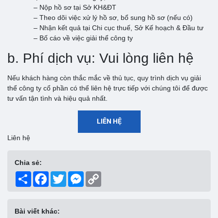
– Nộp hồ sơ tại Sở KH&ĐT
– Theo dõi việc xử lý hồ sơ, bổ sung hồ sơ (nếu có)
– Nhận kết quả tại Chi cục thuế, Sở Kế hoạch & Đầu tư
– Bố cáo về việc giải thể công ty
b. Phí dịch vụ: Vui lòng liên hệ
Nếu khách hàng còn thắc mắc về thủ tục, quy trình dịch vụ giải
thể công ty cổ phần có thể liên hệ trực tiếp với chúng tôi để được
tư vấn tận tình và hiệu quả nhất.
LIÊN HỆ
Liên hệ
Chia sẻ:
Share
Facebook
Twitter
Messenger
Copy
Link
Bài viết khác: