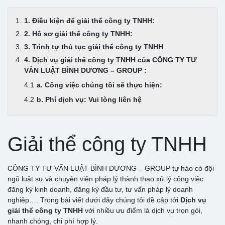
1. Điều kiện để giải thể công ty TNHH:
2. Hồ sơ giải thể công ty TNHH:
3. Trình tự thủ tục giải thể công ty TNHH
4. Dịch vụ giải thể công ty TNHH của CÔNG TY TƯ
VẤN LUẬT BÌNH DƯƠNG – GROUP :
a. Công việc chúng tôi sẽ thực hiện:
b. Phí dịch vụ: Vui lòng liên hệ
Giải thể công ty TNHH
CÔNG TY TƯ VẤN LUẬT BÌNH DƯƠNG – GROUP tự hào có đội
ngũ luật sư và chuyên viên pháp lý thành thạo xử lý công việc
đăng ký kinh doanh, đăng ký đầu tư, tư vấn pháp lý doanh
nghiệp…. Trong bài viết dưới đây chúng tôi đề cập tới
Dịch vụ
giải thể công ty TNHH
với nhiều ưu điểm là dịch vụ trọn gói,
nhanh chóng, chi phí hợp lý.