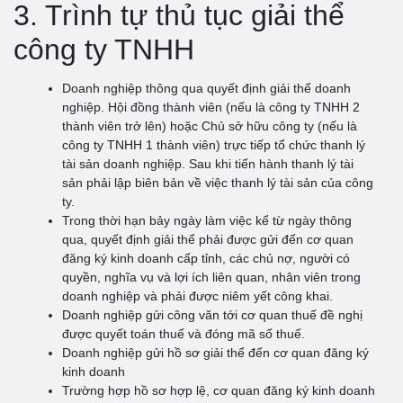
3. Trình tự thủ tục giải thể
công ty TNHH
Doanh nghiệp thông qua quyết định giải thể doanh
nghiệp. Hội đồng thành viên (nếu là công ty TNHH 2
thành viên trở lên) hoặc Chủ sở hữu công ty (nếu là
công ty TNHH 1 thành viên) trực tiếp tổ chức thanh lý
tài sản doanh nghiệp. Sau khi tiến hành thanh lý tài
sản phải lập biên bản về việc thanh lý tài sản của công
ty.
Trong thời hạn bảy ngày làm việc kể từ ngày thông
qua, quyết định giải thể phải được gửi đến cơ quan
đăng ký kinh doanh cấp tỉnh, các chủ nợ, người có
quyền, nghĩa vụ và lợi ích liên quan, nhân viên trong
doanh nghiệp và phải được niêm yết công khai.
Doanh nghiệp gửi công văn tới cơ quan thuế đề nghị
được quyết toán thuế và đóng mã số thuế.
Doanh nghiệp gửi hồ sơ giải thể đến cơ quan đăng ký
kinh doanh
Trường hợp hồ sơ hợp lệ, cơ quan đăng ký kinh doanh