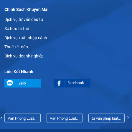
Chính Sách Khuyến Mãi
Dịch vụ tư vấn đầu tư
Sở hữu trí tuệ
Dịch vụ xuất nhập cảnh
Thuế kế toán
Dịch vụ doanh nghiệp
Liên Kết Nhanh
›
‹
Văn Phòng Luật
Văn Phòng Luật
tư vấn pháp luật
Sư Thủ Dầu Một
Sư Thủ Dầu Một
doanh nghiệp