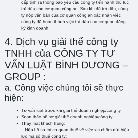
cấp tỉnh ra thông báo yêu cầu công ty tiến hành thủ tục
trả dấu cho cơ quan công an. Sau khi đã trả dấu, công
ty nộp văn bản của cơ quan công an xác nhận việc
công ty đã hoàn thành việc trả dấu cho cơ quan đăng
ký kinh doanh.
4. Dịch vụ giải thể công ty
TNHH của CÔNG TY TƯ
VẤN LUẬT BÌNH DƯƠNG –
GROUP :
a. Công việc chúng tôi sẽ thực
hiện:
Tư vấn luật trước khi giải thể doanh nghiệp/công ty
Soạn thảo hồ sơ giải thể doanh nghiệp/công ty
Thay mặt khách hàng:
– Nộp hồ sơ tại cơ quan thuế về việc xin chấm dứt hiệu
lực mã số thuế công ty;