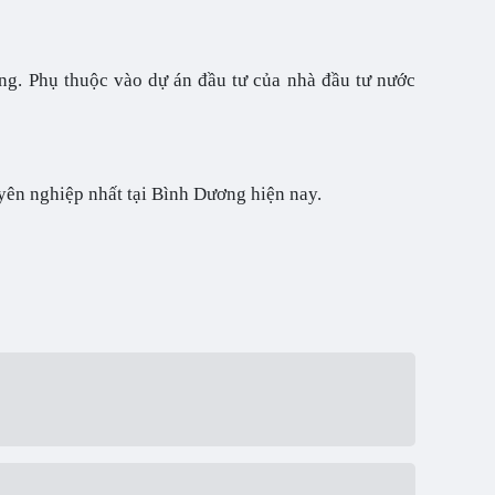
ựng. Phụ thuộc vào dự án đầu tư của nhà đầu tư nước
uyên nghiệp nhất tại Bình Dương hiện nay.