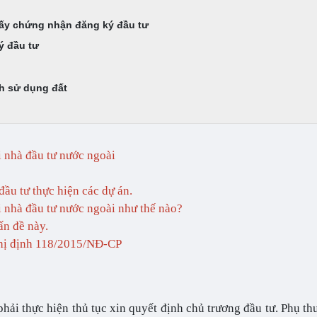
Giấy chứng nhận đăng ký đầu tư
ý đầu tư
ch sử dụng đất
ới nhà đầu tư nước ngoài
ầu tư thực hiện các dự án.
ới nhà đầu tư nước ngoài như thế nào?
ấn đề này.
ghị định 118/2015/NĐ-CP
phải thực hiện thủ tục xin quyết định chủ trương đầu tư. Phụ th