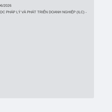
6/2026
 PHÁP LÝ VÀ PHÁT TRIỂN DOANH NGHIỆP (ILC) -