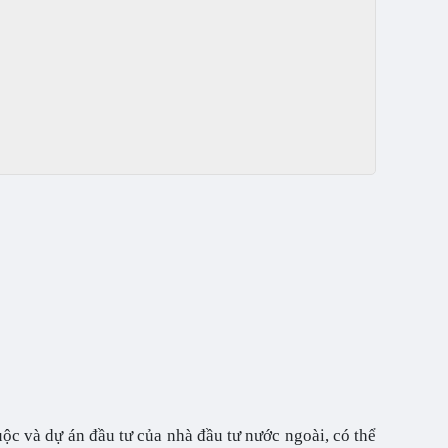
uộc và dự án đầu tư của nhà đầu tư nước ngoài, có thể