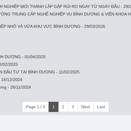
 NGHIỆP MỚI THÀNH LẬP GẶP RỦI RO NGAY TỪ NGÀY ĐẦU - 29/0
ỜNG TRUNG CẤP NGHỀ NGHIỆP VỤ BÌNH DƯƠNG & VIỆN KHOA HỌC
ỆP NHỎ VÀ VỪA KHU VỰC BÌNH DƯƠNG - 29/03/2026
H DƯƠNG - 01/04/2025
12/02/2025
ĐẦU TƯ TẠI BÌNH DƯƠNG - 11/02/2025
- 16/12/2024
ơng - 26/11/2024
Page 1 / 3
1
2
3
Next
Last