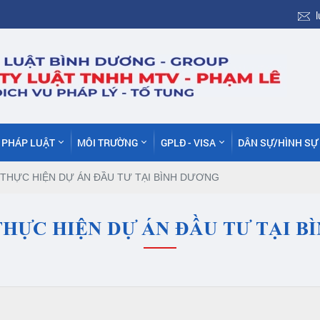
C PHÁP LUẬT
MÔI TRƯỜNG
GPLĐ - VISA
DÂN SỰ/HÌNH SỰ
 THỰC HIỆN DỰ ÁN ĐẦU TƯ TẠI BÌNH DƯƠNG
THỰC HIỆN DỰ ÁN ĐẦU TƯ TẠI B