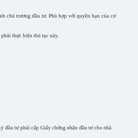
định chủ trương đầu tư. Phù hợp với quyền hạn của cơ
phải thực hiện thủ tục này.
ký đầu tư phải cấp Giấy chứng nhận đầu tư cho nhà