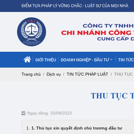
ĐIỂM TỰA PHÁP LÝ VỮNG CHẮC - LUẬT SƯ CỦA MỌI NHÀ
GIỚI THIỆU
DOANH NGHIỆP - ĐẦU TƯ
TIN TỨ
Trang chủ
Dịch vụ
TIN TỨC PHÁP LUẬT
THU TỤC
THU TỤC 
Ngày đăng: 20/09/2023
1. Thủ tục xin quyết định chủ trương đầu tư