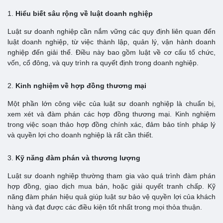
1.
Hiểu biết sâu rộng về luật doanh nghiệp
Luật sư doanh nghiệp cần nắm vững các quy định liên quan đến
luật doanh nghiệp, từ việc thành lập, quản lý, vận hành doanh
nghiệp đến giải thể. Điều này bao gồm luật về cơ cấu tổ chức,
vốn, cổ đông, và quy trình ra quyết định trong doanh nghiệp.
2.
Kinh nghiệm về hợp đồng thương mại
Một phần lớn công việc của luật sư doanh nghiệp là chuẩn bị,
xem xét và đàm phán các hợp đồng thương mại. Kinh nghiệm
trong việc soạn thảo hợp đồng chính xác, đảm bảo tính pháp lý
và quyền lợi cho doanh nghiệp là rất cần thiết.
3.
Kỹ năng đàm phán và thương lượng
Luật sư doanh nghiệp thường tham gia vào quá trình đàm phán
hợp đồng, giao dịch mua bán, hoặc giải quyết tranh chấp. Kỹ
năng đàm phán hiệu quả giúp luật sư bảo vệ quyền lợi của khách
hàng và đạt được các điều kiện tốt nhất trong mọi thỏa thuận.