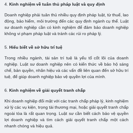
4.
Kinh nghiệm về tuân thủ pháp luật và quy định
Doanh nghiệp phải tuân thủ nhiều quy định pháp luật, từ thuế, lao
động, bảo hiểm, môi trường đến các quy định ngành cụ thể. Luật
sư doanh nghiệp cần có kinh nghiệm để đảm bảo doanh nghiệp
không vi phạm pháp luật và tránh các rủi ro pháp lý.
5.
Hiểu biết về sở hữu trí tuệ
Trong nhiều ngành, tài sản trí tuệ là yếu tố cốt lõi của doanh
nghiệp. Luật sư doanh nghiệp nên có kiến thức về bảo hộ sáng
chế, bản quyền, nhãn hiệu và các vấn đề liên quan đến sở hữu trí
tuệ, để giúp doanh nghiệp bảo vệ quyền lợi của mình.
6.
Kinh nghiệm về giải quyết tranh chấp
Khi doanh nghiệp đối mặt với các tranh chấp pháp lý, kinh nghiệm
xử lý các vụ kiện, trọng tài thương mại, hoặc giải quyết tranh chấp
ngoài tòa là rất quan trọng. Luật sư cần biết cách bảo vệ quyền
lợi doanh nghiệp và tìm cách giải quyết tranh chấp một cách
nhanh chóng và hiệu quả.