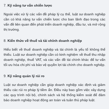
7.
Kỹ năng tư vấn chiến lược
Ngoài việc xử lý các vấn đề pháp lý cụ thể, luật sư doanh nghiệp
cần có khả năng tư vấn chiến lược cho ban lãnh đạo trong các
vấn đề liên quan đến phát triển doanh nghiệp, đầu tư, và mở rộng
thị trường.
8.
Kiến thức về thuế và tài chính doanh nghiệp
Hiểu biết về thuế doanh nghiệp và tài chính là yếu tố không thể
thiếu. Luật sư doanh nghiệp cần có kinh nghiệm về thuế thu nhập
doanh nghiệp, thuế VAT, và các vấn đề tài chính khác để tư vấn
tối ưu hóa chi phí và bảo vệ quyền lợi tài chính cho doanh nghiệp.
9.
Kỹ năng quản lý rủi ro
Luật sư doanh nghiệp cần giúp doanh nghiệp xác định và giảm
thiểu các rủi ro pháp lý tiềm ẩn. Điều này bao gồm việc xây dựng
các quy trình nội bộ, chính sách và hệ thống kiểm soát để đảm
bảo doanh nghiệp hoạt động an toàn và tuân thủ pháp luật.