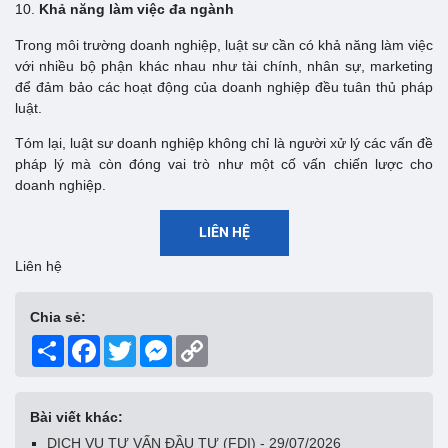
10.
Khả năng làm việc đa ngành
Trong môi trường doanh nghiệp, luật sư cần có khả năng làm việc
với nhiều bộ phận khác nhau như tài chính, nhân sự, marketing
để đảm bảo các hoạt động của doanh nghiệp đều tuân thủ pháp
luật.
Tóm lại, luật sư doanh nghiệp không chỉ là người xử lý các vấn đề
pháp lý mà còn đóng vai trò như một cố vấn chiến lược cho
doanh nghiệp.
LIÊN HỆ
Liên hệ
Chia sẻ:
Share
Facebook
Twitter
Messenger
Copy
Link
Bài viết khác:
DỊCH VỤ TƯ VẤN ĐẦU TƯ (FDI) - 29/07/2026