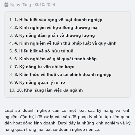
Ngày đăng: 03/10/2024
1. Hiểu biết sâu rộng về luật doanh nghiệp
2. Kinh nghiệm về hợp đồng thương mại
3. Kỹ năng đàm phán và thương lượng
4. Kinh nghiệm về tuân thủ pháp luật và quy định
5. Hiểu biết về sở hữu trí tuệ
6. Kinh nghiệm về giải quyết tranh chấp
7. Kỹ năng tư vấn chiến lược
8. Kiến thức về thuế và tài chính doanh nghiệp
9. Kỹ năng quản lý rủi ro
10. Khả năng làm việc đa ngành
Luật sư doanh nghiệp cần có một loạt các kỹ năng và kinh
nghiệm đặc biệt để xử lý các vấn đề pháp lý phức tạp liên quan
đến hoạt động kinh doanh. Dưới đây là những kinh nghiệm và kỹ
năng quan trọng mà luật sư doanh nghiệp nên có: