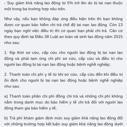
- Suy giảm khả năng lao động từ 5% trở lên do bị tai nạn thuộc
một trong ba trường hợp nêu trên.
Như vậy, nếu bạn không đáp ứng điều kiện trên thì bạn không
được cơ quan bảo hiểm chi trả chế độ tai nạn lao động. Còn 13
ngày bạn nghỉ việc điều trị thì cơ quan bạn phải chi trả. Căn cứ
theo quy định tại Điều 38 Luật an toàn vệ sinh lao động năm 2015
như sau:
1. Kịp thời sơ cứu, cấp cứu cho người lao động bị tai nạn lao
động và phải tạm ứng chi phí sơ cứu, cấp cứu và điều trị cho
người lao động bị tai nạn lao động hoặc bệnh nghề nghiệp;
2. Thanh toán chi phí y tế từ khi sơ cứu, cấp cứu đến khi điều trị
ổn định cho người bị tai nạn lao động hoặc bệnh nghề nghiệp
như sau:
a) Thanh toán phần chi phí đồng chi trả và những chi phí không
nằm trong danh mục do bảo hiểm y tế chi trả đối với người lao
động tham gia bảo hiểm y tế;
b) Trả phí khám giám định mức suy giảm khả năng lao động đối
với những trường hợp kết luận suy giảm khả năng lao động dưới