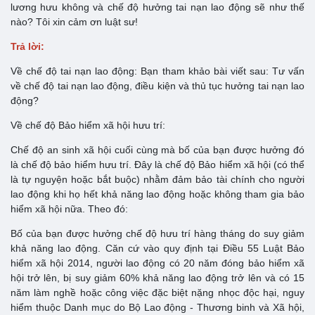
lương hưu không và chế độ hưởng tai nạn lao động sẽ như thế
nào? Tôi xin cảm ơn luật sư!
Trả lời:
Về chế độ tai nạn lao động: Bạn tham khảo bài viết sau: Tư vấn
về chế độ tai nạn lao động, điều kiện và thủ tục hưởng tai nạn lao
động?
Về chế độ Bảo hiểm xã hội hưu trí:
Chế độ an sinh xã hội cuối cùng mà bố của bạn được hưởng đó
là chế độ bảo hiểm hưu trí. Đây là chế độ Bảo hiểm xã hội (có thể
là tự nguyện hoặc bắt buộc) nhằm đảm bảo tài chính cho người
lao động khi họ hết khả năng lao động hoặc không tham gia bảo
hiểm xã hội nữa. Theo đó:
Bố của bạn được hưởng chế độ hưu trí hàng tháng do suy giảm
khả năng lao động. Căn cứ vào quy định tại Điều 55 Luật Bảo
hiểm xã hội 2014, người lao động có 20 năm đóng bảo hiểm xã
hội trở lên, bị suy giảm 60% khả năng lao động trở lên và có 15
năm làm nghề hoặc công việc đặc biệt nặng nhọc độc hại, nguy
hiểm thuộc Danh mục do Bộ Lao động - Thương binh và Xã hội,