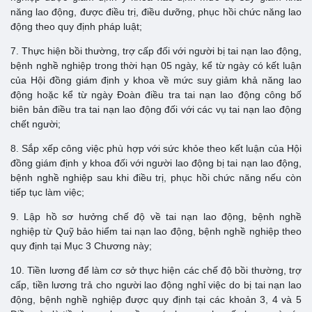
năng lao động, được điều trị, điều dưỡng, phục hồi chức năng lao
động theo quy định pháp luật;
7. Thực hiện bồi thường, trợ cấp đối với người bị tai nạn lao động,
bệnh nghề nghiệp trong thời hạn 05 ngày, kể từ ngày có kết luận
của Hội đồng giám định y khoa về mức suy giảm khả năng lao
động hoặc kể từ ngày Đoàn điều tra tai nạn lao động công bố
biên bản điều tra tai nạn lao động đối với các vụ tai nạn lao động
chết người;
8. Sắp xếp công việc phù hợp với sức khỏe theo kết luận của Hội
đồng giám định y khoa đối với người lao động bị tai nạn lao động,
bệnh nghề nghiệp sau khi điều trị, phục hồi chức năng nếu còn
tiếp tục làm việc;
9. Lập hồ sơ hưởng chế độ về tai nạn lao động, bệnh nghề
nghiệp từ Quỹ bảo hiểm tai nạn lao động, bệnh nghề nghiệp theo
quy định tại Mục 3 Chương này;
10. Tiền lương để làm cơ sở thực hiện các chế độ bồi thường, trợ
cấp, tiền lương trả cho người lao động nghỉ việc do bị tai nạn lao
động, bệnh nghề nghiệp được quy định tại các khoản 3, 4 và 5