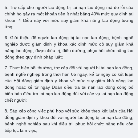
5. Trợ cấp cho người lao động bị tai nạn lao động mà do lỗi của
chính họ gây ra một khoản tiền ít nhất bằng 40% mức quy định tại
khoản 4 Điều này với mức suy giảm khả năng lao động tương
ứng;
6. Giới thiệu để người lao động bị tai nạn lao động, bệnh nghề
nghiệp được giám định y khoa xác định mức độ suy giảm khả
năng lao động, được điều trị, điều dưỡng, phục hồi chức năng lao
động theo quy định pháp luật;
7. Thực hiện bồi thường, trợ cấp đối với người bị tai nạn lao động,
bệnh nghề nghiệp trong thời hạn 05 ngày, kể từ ngày có kết luận
của Hội đồng giám định y khoa về mức suy giảm khả năng lao
động hoặc kể từ ngày Đoàn điều tra tai nạn lao động công bố
biên bản điều tra tai nạn lao động đối với các vụ tai nạn lao động
chết người;
8. Sắp xếp công việc phù hợp với sức khỏe theo kết luận của Hội
đồng giám định y khoa đối với người lao động bị tai nạn lao động,
bệnh nghề nghiệp sau khi điều trị, phục hồi chức năng nếu còn
tiếp tục làm việc;