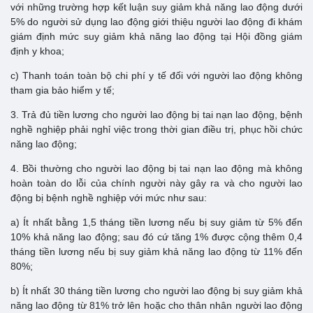
với những trường hợp kết luận suy giảm khả năng lao động dưới
5% do người sử dụng lao động giới thiệu người lao động đi khám
giám định mức suy giảm khả năng lao động tại Hội đồng giám
định y khoa;
c) Thanh toán toàn bộ chi phí y tế đối với người lao động không
tham gia bảo hiểm y tế;
3. Trả đủ tiền lương cho người lao động bị tai nạn lao động, bệnh
nghề nghiệp phải nghỉ việc trong thời gian điều trị, phục hồi chức
năng lao động;
4. Bồi thường cho người lao động bị tai nạn lao động mà không
hoàn toàn do lỗi của chính người này gây ra và cho người lao
động bị bệnh nghề nghiệp với mức như sau:
a) Ít nhất bằng 1,5 tháng tiền lương nếu bị suy giảm từ 5% đến
10% khả năng lao động; sau đó cứ tăng 1% được cộng thêm 0,4
tháng tiền lương nếu bị suy giảm khả năng lao động từ 11% đến
80%;
b) Ít nhất 30 tháng tiền lương cho người lao động bị suy giảm khả
năng lao động từ 81% trở lên hoặc cho thân nhân người lao động