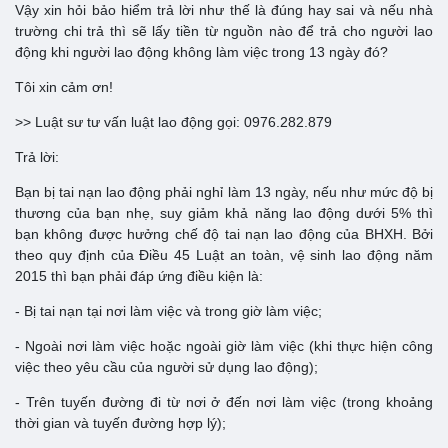
Vậy xin hỏi bảo hiểm trả lời như thế là đúng hay sai và nếu nhà
trường chi trả thì sẽ lấy tiền từ nguồn nào để trả cho người lao
động khi người lao động không làm việc trong 13 ngày đó?
Tôi xin cảm ơn!
>> Luật sư tư vấn luật lao động gọi: 0976.282.879
Trả lời:
Bạn bị tai nạn lao động phải nghỉ làm 13 ngày, nếu như mức độ bị
thương của bạn nhẹ, suy giảm khả năng lao động dưới 5% thì
bạn không được hưởng chế độ tai nạn lao động của BHXH. Bởi
theo quy định của Điều 45 Luật an toàn, vệ sinh lao động năm
2015 thì bạn phải đáp ứng điều kiện là:
- Bị tai nạn tại nơi làm việc và trong giờ làm việc;
- Ngoài nơi làm việc hoặc ngoài giờ làm việc (khi thực hiện công
việc theo yêu cầu của người sử dụng lao động);
- Trên tuyến đường đi từ nơi ở đến nơi làm việc (trong khoảng
thời gian và tuyến đường hợp lý);