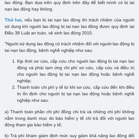
lao động. Bạn dựa trên quy định trên đây để biết mình có bị tai
nạn lao động hay không.
Thứ hai,
nếu bạn bị tai nạn lao động thì trách nhiệm của người
sử dụng khi người lao động bị tai nạn lao động được quy định tại
Điều 38 Luật an toàn, vệ sinh lao động 2015:
"Người sử dụng lao động có trách nhiệm đối với người lao động bị
tai nạn lao động, bệnh nghề nghiệp như sau:
Kịp thời sơ cứu, cấp cứu cho người lao động bị tai nạn lao
động và phải tạm ứng chi phí sơ cứu, cấp cứu và điều trị
cho người lao động bị tai nạn lao động hoặc bệnh nghề
nghiệp;
Thanh toán chi phí y tế từ khi sơ cứu, cấp cứu đến khi điều
trị ổn định cho người bị tai nạn lao động hoặc bệnh nghề
nghiệp như sau:
a) Thanh toán phần chi phí đồng chi trả và những chi phí không
nằm trong danh mục do bảo hiểm y tế chi trả đối với người lao
động tham gia bảo hiểm y tế;
b) Trả phí khám giám định mức suy giảm khả năng lao động đối