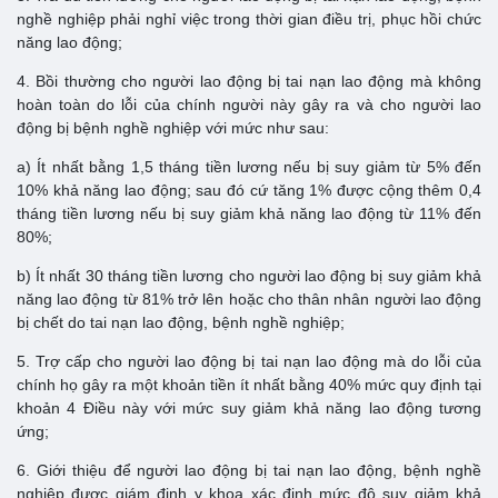
nghề nghiệp phải nghỉ việc trong thời gian điều trị, phục hồi chức
năng lao động;
4. Bồi thường cho người lao động bị tai nạn lao động mà không
hoàn toàn do lỗi của chính người này gây ra và cho người lao
động bị bệnh nghề nghiệp với mức như sau:
a) Ít nhất bằng 1,5 tháng tiền lương nếu bị suy giảm từ 5% đến
10% khả năng lao động; sau đó cứ tăng 1% được cộng thêm 0,4
tháng tiền lương nếu bị suy giảm khả năng lao động từ 11% đến
80%;
b) Ít nhất 30 tháng tiền lương cho người lao động bị suy giảm khả
năng lao động từ 81% trở lên hoặc cho thân nhân người lao động
bị chết do tai nạn lao động, bệnh nghề nghiệp;
5. Trợ cấp cho người lao động bị tai nạn lao động mà do lỗi của
chính họ gây ra một khoản tiền ít nhất bằng 40% mức quy định tại
khoản 4 Điều này với mức suy giảm khả năng lao động tương
ứng;
6. Giới thiệu để người lao động bị tai nạn lao động, bệnh nghề
nghiệp được giám định y khoa xác định mức độ suy giảm khả