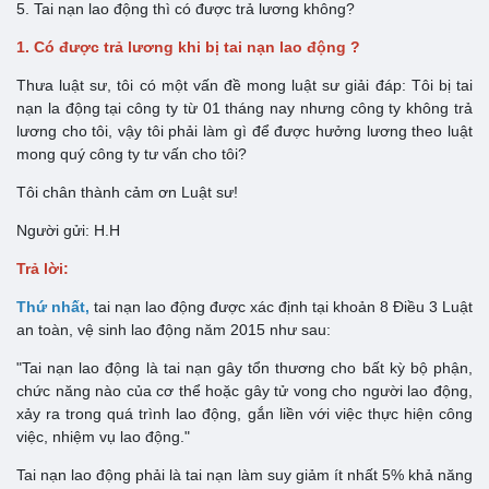
5. Tai nạn lao động thì có được trả lương không?
1. Có được trả lương khi bị tai nạn lao động ?
Thưa luật sư, tôi có một vấn đề mong luật sư giải đáp: Tôi bị tai
nạn la động tại công ty từ 01 tháng nay nhưng công ty không trả
lương cho tôi, vậy tôi phải làm gì để được hưởng lương theo luật
mong quý công ty tư vấn cho tôi?
Tôi chân thành cảm ơn Luật sư!
Người gửi: H.H
Trả lời:
Thứ nhất,
tai nạn lao động được xác định tại khoản 8 Điều 3 Luật
an toàn, vệ sinh lao động năm 2015 như sau:
"Tai nạn lao động là tai nạn gây tổn thương cho bất kỳ bộ phận,
chức năng nào của cơ thể hoặc gây tử vong cho người lao động,
xảy ra trong quá trình lao động, gắn liền với việc thực hiện công
việc, nhiệm vụ lao động."
Tai nạn lao động phải là tai nạn làm suy giảm ít nhất 5% khả năng