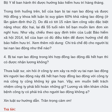
Bộ Y tế ban hành thì được hưởng bảo hiểm hưu trí hàng tháng.
Trong tình huống trên, bố của bạn bị tai nạn lao động và được
Hội đồng y khoa kết luận bị suy giảm 60% khả năng lao động (ở
lần giám định thứ 2). Do đã có tới 15 năm làm công việc đặc biệt
nặng nhọc độc hại, lại đã 55 tuổi nên bố bạn muốn làm đơn xin
nghỉ hưu. Như vậy, chiếu theo quy định trên của Luật Bảo hiểm
xã hội 2014, bố của bạn có đủ điều kiện để được hưởng chế độ
bảo hiểm hưu trí. Xem thêm nội dung: Chi trả chế độ cho người bị
tai nạn lao động như thế nào?
4. Bị tai nạn lao động trong khi hợp đồng lao động đã hết hạn thì
có được nhận lương không?
Thưa luật sư, xin hỏi ở công ty em xảy ra một vụ tai nạn lao động
khi người lao động này đã hết hạn hợp đồng lao động với công ty
mà công ty cũng không ký gia hạn. Vậy, em muốn biết trách
nhiệm công ty phải bồi hoàn những gì? Lương và tiền khám chữa
bệnh công ty có phải trả cho người lao động không ạ?
Xin luật sư hướng dẫn. Trân trọng cảm ơn!
Trả lời: