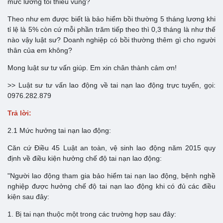
mức lương tối thiểu vùng?
Theo như em được biết là bảo hiểm bồi thường 5 tháng lương khi
tỉ lệ là 5% còn cứ mỗi phần trăm tiếp theo thì 0,3 tháng là như thế
nào vậy luật sư? Doanh nghiệp có bồi thường thêm gì cho người
thân của em không?
Mong luật sư tư vấn giúp. Em xin chân thành cảm ơn!
>> Luật sư tư vấn lao động về tai nạn lao động trực tuyến, gọi:
0976.282.879
Trả lời:
2.1 Mức hưởng tai nạn lao động:
Căn cứ Điều 45 Luật an toàn, vệ sinh lao động năm 2015 quy
định về điều kiện hưởng chế độ tai nạn lao động:
"Người lao động tham gia bảo hiểm tai nạn lao động, bệnh nghề
nghiệp được hưởng chế độ tai nạn lao động khi có đủ các điều
kiện sau đây:
1. Bị tai nạn thuộc một trong các trường hợp sau đây: