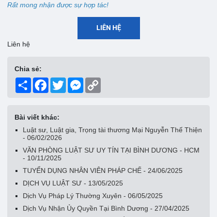
Rất mong nhận được sự hợp tác!
LIÊN HỆ
Liên hệ
Chia sẻ:
Share
Facebook
Twitter
Messenger
Copy
Link
Bài viết khác:
Luật sư, Luật gia, Trọng tài thương Mại Nguyễn Thế Thiện
- 06/02/2026
VĂN PHÒNG LUẬT SƯ UY TÍN TẠI BÌNH DƯƠNG - HCM
- 10/11/2025
TUYỂN DỤNG NHÂN VIÊN PHÁP CHẾ - 24/06/2025
DỊCH VỤ LUẬT SƯ - 13/05/2025
Dịch Vụ Pháp Lý Thường Xuyên - 06/05/2025
Dịch Vụ Nhận Ủy Quyền Tại Bình Dương - 27/04/2025