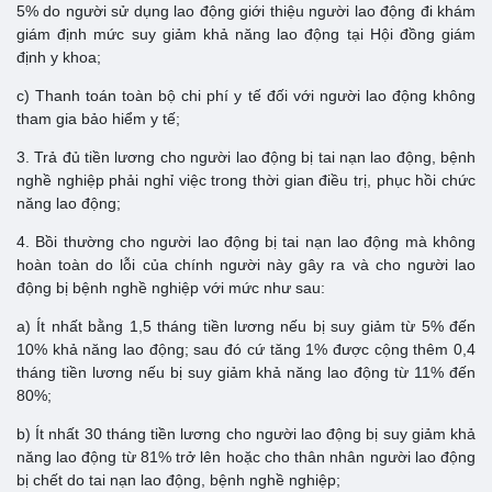
5% do người sử dụng lao động giới thiệu người lao động đi khám
giám định mức suy giảm khả năng lao động tại Hội đồng giám
định y khoa;
c) Thanh toán toàn bộ chi phí y tế đối với người lao động không
tham gia bảo hiểm y tế;
3. Trả đủ tiền lương cho người lao động bị tai nạn lao động, bệnh
nghề nghiệp phải nghỉ việc trong thời gian điều trị, phục hồi chức
năng lao động;
4. Bồi thường cho người lao động bị tai nạn lao động mà không
hoàn toàn do lỗi của chính người này gây ra và cho người lao
động bị bệnh nghề nghiệp với mức như sau:
a) Ít nhất bằng 1,5 tháng tiền lương nếu bị suy giảm từ 5% đến
10% khả năng lao động; sau đó cứ tăng 1% được cộng thêm 0,4
tháng tiền lương nếu bị suy giảm khả năng lao động từ 11% đến
80%;
b) Ít nhất 30 tháng tiền lương cho người lao động bị suy giảm khả
năng lao động từ 81% trở lên hoặc cho thân nhân người lao động
bị chết do tai nạn lao động, bệnh nghề nghiệp;