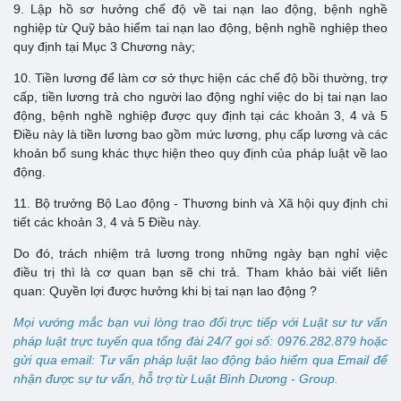
9. Lập hồ sơ hưởng chế độ về tai nạn lao động, bệnh nghề
nghiệp từ Quỹ bảo hiểm tai nạn lao động, bệnh nghề nghiệp theo
quy định tại Mục 3 Chương này;
10. Tiền lương để làm cơ sở thực hiện các chế độ bồi thường, trợ
cấp, tiền lương trả cho người lao động nghỉ việc do bị tai nạn lao
động, bệnh nghề nghiệp được quy định tại các khoản 3, 4 và 5
Điều này là tiền lương bao gồm mức lương, phụ cấp lương và các
khoản bổ sung khác thực hiện theo quy định của pháp luật về lao
động.
11. Bộ trưởng Bộ Lao động - Thương binh và Xã hội quy định chi
tiết các khoản 3, 4 và 5 Điều này.
Do đó, trách nhiệm trả lương trong những ngày bạn nghỉ việc
điều trị thì là cơ quan bạn sẽ chi trả. Tham khảo bài viết liên
quan: Quyền lợi được hưởng khi bị tai nạn lao động ?
Mọi vướng mắc bạn vui lòng trao đổi trực tiếp với Luật sư tư vấn
pháp luật trực tuyến qua tổng đài 24/7 gọi số: 0976.282.879 hoặc
gửi qua email: Tư vấn pháp luật lao động bảo hiểm qua Email để
nhận được sự tư vấn, hỗ trợ từ Luật Bình Dương - Group.