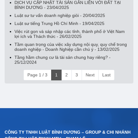
DỊCH VỤ CẬP NHẬT TÀI SẢN GẮN LIỀN VỚI ĐẤT TẠI
BÌNH DƯƠNG - 23/04/2025
Luật sư tư vấn doanh nghiệp giỏi - 20/04/2025
Luật sư tiếng Trung Hồ Chí Minh - 19/04/2025
Việc rút gọn và sáp nhập các tỉnh, thành phố ở Việt Nam
lợi ích và Thách thức - 26/02/2025
Tầm quan trọng của việc xây dựng nội quy, quy chế trong
doanh nghiệp - Doanh Nghiệp cần chú ý - 13/02/2025
Tầng hầm chung cư là tài sản chung hay riêng? -
25/12/2024
Page 1 / 3
1
2
3
Next
Last
CÔNG TY TNHH LUẬT BÌNH DƯƠNG – GROUP & CHI NHÁNH