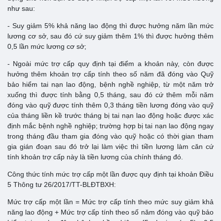
như sau:
- Suy giảm 5% khả năng lao động thì được hưởng năm lần mức
lương cơ sở, sau đó cứ suy giảm thêm 1% thì được hưởng thêm
0,5 lần mức lương cơ sở;
- Ngoài mức trợ cấp quy định tại điểm a khoản này, còn được
hưởng thêm khoản trợ cấp tính theo số năm đã đóng vào Quỹ
bảo hiểm tai nạn lao động, bệnh nghề nghiệp, từ một năm trở
xuống thì được tính bằng 0,5 tháng, sau đó cứ thêm mỗi năm
đóng vào quỹ được tính thêm 0,3 tháng tiền lương đóng vào quỹ
của tháng liền kề trước tháng bị tai nạn lao động hoặc được xác
định mắc bệnh nghề nghiệp; trường hợp bị tai nạn lao động ngay
trong tháng đầu tham gia đóng vào quỹ hoặc có thời gian tham
gia gián đoạn sau đó trở lại làm việc thì tiền lương làm căn cứ
tính khoản trợ cấp này là tiền lương của chính tháng đó.
Công thức tính mức trợ cấp một lần được quy định tại khoản Điều
5 Thông tư 26/2017/TT-BLĐTBXH:
Mức trợ cấp một lần = Mức trợ cấp tính theo mức suy giảm khả
năng lao động + Mức trợ cấp tính theo số năm đóng vào quỹ bảo