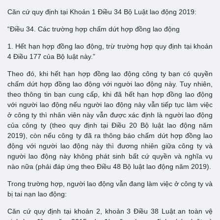
Căn cứ quy định tại Khoản 1 Điều 34 Bộ Luật lao động 2019:
“Điều 34. Các trường hợp chấm dứt hợp đồng lao động
1. Hết hạn hợp đồng lao động, trừ trường hợp quy định tại khoản
4 Điều 177 của Bộ luật này.”
Theo đó, khi hết hạn hợp đồng lao động công ty bạn có quyền
chấm dứt hợp đồng lao động với người lao động này. Tuy nhiên,
theo thông tin bạn cung cấp, khi đã hết hạn hợp đồng lao động
với người lao động nếu người lao động này vẫn tiếp tục làm việc
ở công ty thì nhân viên này vẫn được xác định là người lao động
của công ty (theo quy định tại Điều 20 Bộ luật lao động năm
2019), còn nếu công ty đã ra thông báo chấm dứt hợp đồng lao
động với người lao động này thì đương nhiên giữa công ty và
người lao động này không phát sinh bất cứ quyền và nghĩa vụ
nào nữa (phải đáp ứng theo Điều 48 Bộ luật lao động năm 2019).
Trong trường hợp, người lao động vẫn đang làm việc ở công ty và
bị tai nạn lao động:
Căn cứ quy định tại khoản 2, khoản 3 Điều 38 Luật an toàn vệ