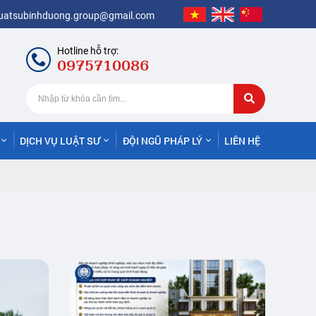
luatsubinhduong.group@gmail.com
Hotline hỗ trợ:
0975710086
DỊCH VỤ LUẬT SƯ
ĐỘI NGŨ PHÁP LÝ
LIÊN HỆ