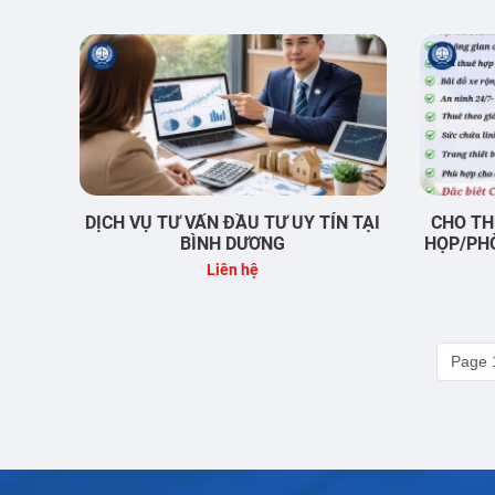
DỊCH VỤ TƯ VẤN ĐẦU TƯ UY TÍN TẠI
CHO TH
BÌNH DƯƠNG
HỌP/PH
Liên hệ
Page 1