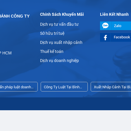
Chính Sách Khuyến Mãi
Liên Kết Nhanh
HÁNH CÔNG TY
Dịch vụ tư vấn đầu tư
Sở hữu trí tuệ
Dịch vụ xuất nhập cảnh
Thuế kế toán
TP HCM
Dịch vụ doanh nghiệp
vấn pháp luật doanh
Công Ty Luật Tại Bình
Xuất Nhập Cảnh Tại Bì
iệp thường xuyên
Dương
Dương