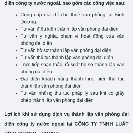
diện công ty nước ngoài, bao gồm các công việc sau:
Cung cấp địa chỉ cho thuê văn phòng tại Bình
Dương
Tư vấn điều kiện thành lập văn phòng đại diện
Tư vấn ý nghĩa, phạm vi hoạt động của văn
phòng đại diện
Tư vấn hồ sơ thành lập văn phòng đại diện
Tư vấn thủ tục thành lập văn phòng đại diện
Trực tiếp soạn thảo, rà soát hồ sơ thành lập văn
phòng đại diện
Đại diện khách hàng thành thực hiện thủ tục
thành lập văn phòng đại diện
Tư vấn những thủ tục pháp lý sau khi có giấy
phép thành lập văn phòng đại diện
Lợi ích khi sử dụng dịch vụ thành lập văn phòng đại
diện công ty nước ngoài tại CÔNG TY TNHH LUẬT