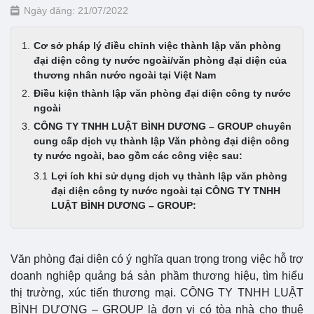
Ngày đăng: 21/07/2022
Cơ sở pháp lý điều chỉnh việc thành lập văn phòng
đại diện công ty nước ngoài/văn phòng đại diện của
thương nhân nước ngoài tại Việt Nam
Điều kiện thành lập văn phòng đại diện công ty nước
ngoài
CÔNG TY TNHH LUẬT BÌNH DƯƠNG – GROUP chuyên
cung cấp dịch vụ thành lập Văn phòng đại diện công
ty nước ngoài, bao gồm các công việc sau:
Lợi ích khi sử dụng dịch vụ thành lập văn phòng
đại diện công ty nước ngoài tại CÔNG TY TNHH
LUẬT BÌNH DƯƠNG – GROUP:
Văn phòng đại diện có ý nghĩa quan trọng trong việc hỗ trợ
doanh nghiệp quảng bá sản phầm thương hiệu, tìm hiểu
thị trường, xúc tiến thương mại. CÔNG TY TNHH LUẬT
BÌNH DƯƠNG – GROUP là đơn vị có tòa nhà cho thuê