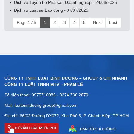
Dịch vụ Tuyên bố Phá sản Doanh nghiệp - 24/08/2025
Dịch vụ Luật sư Lao động - 07/07/2025
Page 1 / 5
1
2
3
4
5
Next
Last
CÔNG TY TNHH LUẬT BÌNH DƯƠNG – GROUP & CHI NHÁNH
CÔNG TY LUẬT TNHH MTV – PHẠM LÊ
Số điện thoại: 0975710086 - 0274.730.2879
Mail: luatbinhduong.group@gmail.com
Địa chỉ: 66/02 Đường DX072, Khu Phố 5, P. Chánh Hiệp, TP HCM
BẢN ĐỒ CHỈ ĐƯỜNG