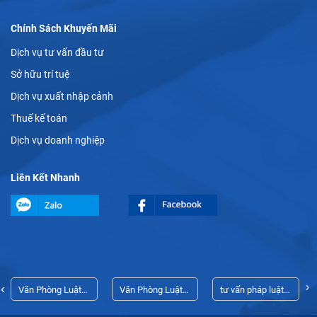
Chính Sách Khuyến Mãi
Dịch vụ tư vấn đầu tư
Sở hữu trí tuệ
Dịch vụ xuất nhập cảnh
Thuế kế toán
Dịch vụ doanh nghiệp
Liên Kết Nhanh
›
‹
Văn Phòng Luật
Văn Phòng Luật
tư vấn pháp luật
Sư Thủ Dầu Một
Sư Thủ Dầu Một
doanh nghiệp