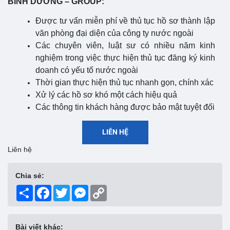
BÌNH DƯƠNG – GROUP:
Được tư vấn miễn phí về thủ tục hồ sơ thành lập
văn phòng đại diện của công ty nước ngoài
Các chuyên viên, luật sư có nhiều năm kinh
nghiệm trong việc thực hiện thủ tục đăng ký kinh
doanh có yếu tố nước ngoài
Thời gian thực hiện thủ tục nhanh gọn, chính xác
Xử lý các hồ sơ khó một cách hiệu quả
Các thông tin khách hàng được bảo mật tuyệt đối
LIÊN HỆ
Liên hệ
Chia sẻ:
Share
Facebook
Twitter
Messenger
Copy
Link
Bài viết khác: