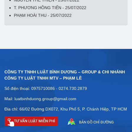
T. PHƯƠNG HỒNG TIẾN - 25/07/2022
PHẠM HOÀI THU - 25/07/2022
CÔNG TY TNHH LUẬT BÌNH DƯƠNG – GROUP & CHI NHÁNH
CÔNG TY LUẬT TNHH MTV – PHẠM LÊ
Số điện thoại: 0975710086 - 0274.730.2879
Mail: luatbinhduong.group@gmail.com
Địa chỉ: 66/02 Đường DX072, Khu Phố 5, P. Chánh Hiệp, TP HCM
BẢN ĐỒ CHỈ ĐƯỜNG