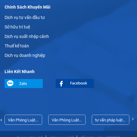
Chính Sách Khuyến Mãi
Dịch vụ tư vấn đầu tư
Sở hữu trí tuệ
Dịch vụ xuất nhập cảnh
Thuế kế toán
Dịch vụ doanh nghiệp
Liên Kết Nhanh
›
‹
Văn Phòng Luật
Văn Phòng Luật
tư vấn pháp luật
Sư Thủ Dầu Một
Sư Thủ Dầu Một
doanh nghiệp