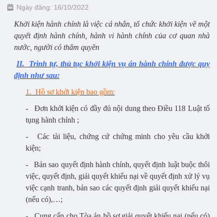
Ngày đăng: 16/10/2022
Khởi kiện hành chính là việc cá nhân, tổ chức khởi kiện về một
quyết định hành chính, hành vi hành chính của cơ quan nhà
nước, người có thẩm quyền
II. Trình tự, thủ tục khởi kiện vụ án hành chính được quy
định như s
au:
1. Hồ sơ khởi kiện bao gồm:
- Đơn khởi kiện có đầy đủ nội dung theo Điều 118 Luật tố
tụng hành chính ;
- Các tài liệu, chứng cứ chứng minh cho yêu cầu khởi
kiện;
- Bản sao quyết định hành chính, quyết định luật buộc thôi
việc, quyết định, giải quyết khiếu nại về quyết định xử lý vụ
việc cạnh tranh, bản sao các quyết định giải quyết khiếu nại
(nếu có),…;
- Cung cấp cho Tòa án hồ sơ giải quyết khiếu nại (nếu có)