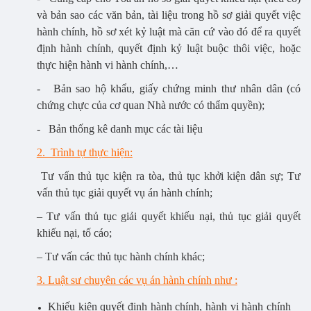
và bản sao các văn bản, tài liệu trong hồ sơ giải quyết việc
hành chính, hồ sơ xét kỷ luật mà căn cứ vào đó để ra quyết
định hành chính, quyết định kỷ luật buộc thôi việc, hoặc
thực hiện hành vi hành chính,…
- Bản sao hộ khẩu, giấy chứng minh thư nhân dân (có
chứng chực của cơ quan Nhà nước có thẩm quyền);
- Bản thống kê danh mục các tài liệu
2. Trình tự thực hiện:
Tư vấn thủ tục kiện ra tòa, thủ tục khởi kiện dân sự; Tư
vấn thủ tục giải quyết vụ án hành chính;
– Tư vấn thủ tục giải quyết khiếu nại, thủ tục giải quyết
khiếu nại, tố cáo;
– Tư vấn các thủ tục hành chính khác;
3. Luật sư chuyên các vụ án hành chính như :
Khiếu kiện quyết định hành chính, hành vi hành chính