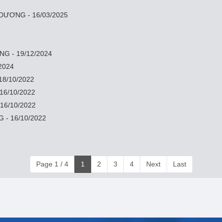
DƯƠNG - 16/03/2025
G - 19/12/2024
/2024
 18/10/2022
6/10/2022
 16/10/2022
- 16/10/2022
Page 1 / 4
1
2
3
4
Next
Last