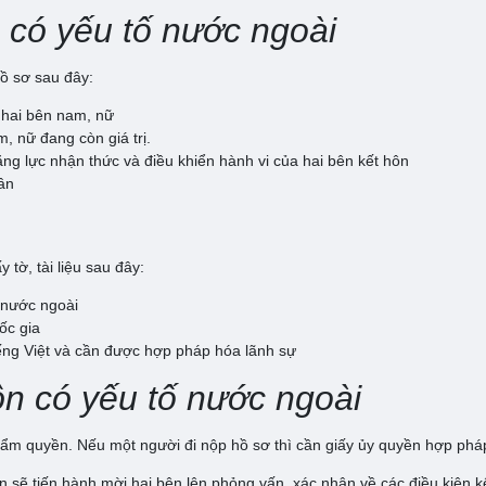
 có yếu tố nước ngoài
hồ sơ sau đây:
 hai bên nam, nữ
, nữ đang còn giá trị.
ng lực nhận thức và điều khiển hành vi của hai bên kết hôn
ân
tờ, tài liệu sau đây:
 nước ngoài
ốc gia
ếng Việt và cần được hợp pháp hóa lãnh sự
ôn có yếu tố nước ngoài
hẩm quyền. Nếu một người đi nộp hồ sơ thì cần giấy ủy quyền hợp phá
sẽ tiến hành mời hai bên lên phỏng vấn, xác nhận về các điều kiện k