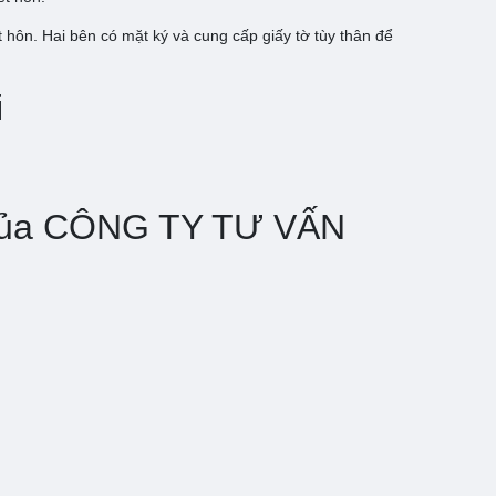
 hôn. Hai bên có mặt ký và cung cấp giấy tờ tùy thân để
i
ài của CÔNG TY TƯ VẤN