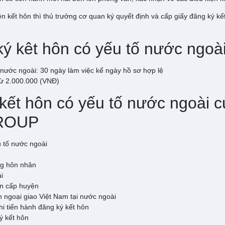
n kết hôn thì thủ trưởng cơ quan ký quyết định và cấp giấy đăng ký kết
 ký kêt hôn có yếu tố nước ngoà
ố nước ngoài: 30 ngày làm việc kể ngày hồ sơ hợp lệ
Từ 2.000.000 (VNĐ)
ý kết hôn có yếu tố nước ngo
ROUP
u tố nước ngoài
ạng hôn nhân
i
ân cấp huyện
n ngoại giao Việt Nam tại nước ngoài
hi tiến hành đăng ký kết hôn
ý kết hôn