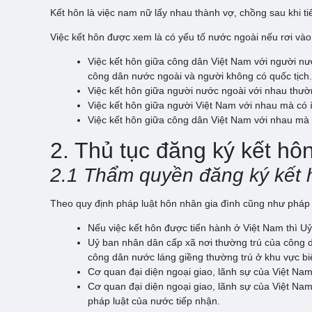
Kết hôn là việc nam nữ lấy nhau thành vợ, chồng sau khi t
Việc kết hôn được xem là có yếu tố nước ngoài nếu rơi và
Việc kết hôn giữa công dân Việt Nam với người nư
công dân nước ngoài và người không có quốc tịch.
Việc kết hôn giữa người nước ngoài với nhau thườn
Việc kết hôn giữa người Việt Nam với nhau mà có 
Việc kết hôn giữa công dân Việt Nam với nhau mà c
2. Thủ tục đăng ký kết hô
2.1 Thẩm quyền đăng ký kết 
Theo quy định pháp luật hôn nhân gia đình cũng như pháp l
Nếu việc kết hôn được tiến hành ở Việt Nam thì U
Uỷ ban nhân dân cấp xã nơi thường trú của công dâ
công dân nước láng giềng thường trú ở khu vực bi
Cơ quan đại diện ngoại giao, lãnh sự của Việt Na
Cơ quan đại diện ngoại giao, lãnh sự của Việt Na
pháp luật của nước tiếp nhận.