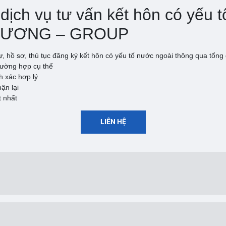
 dịch vụ tư vấn kết hôn có yếu
 DƯƠNG – GROUP
tự, hồ sơ, thủ tục đăng ký kết hôn có yếu tố nước ngoài thông qua tổng đ
trường hợp cụ thể
h xác hợp lý
ận lại
t nhất
LIÊN HỆ