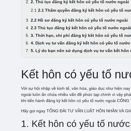
2. Thủ tục đăng ký kết hôn có yếu tố nước ngoài
2.1 Thẩm quyền đăng ký kết hôn có yếu tố nư
2.2 Hồ sơ đăng ký kết hôn có yếu tố nước ngoài
2.3 Thủ tục đăng ký kết hôn có yếu tố nước ngoà
3. Thời hạn, chi phí đăng ký kêt hôn có yếu tố n
4. Dịch vụ tư vấn đăng ký kết hôn có yếu tố 
5. Lý do bạn nên sử dụng dịch vụ tư vấn kết 
Kết hôn có yếu tố nư
Với sự hội nhập về kinh tế, văn hóa, giáo dục như hiện nay
ngoài luôn ẩn chứa nhiều vấn đề phức tạp chính vì vậy pháp
khi tiến hành đăng ký kết hôn có yếu tố nước ngoài CÔN
Hãy gọi ngay TỔNG ĐÀI TƯ VẤN LUẬT HÔN NHÂN VÀ GIA ĐÌ
1. Kết hôn có yếu tố nước 