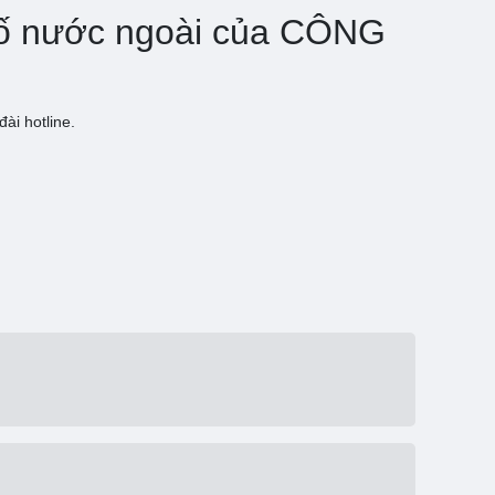
 tố nước ngoài của CÔNG
ài hotline.