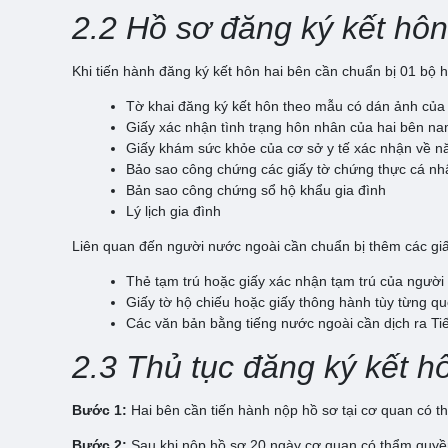
2.2 Hồ sơ đăng ký kết hôn
Khi tiến hành đăng ký kết hôn hai bên cần chuẩn bị 01 bộ 
Tờ khai đăng ký kết hôn theo mẫu có dán ảnh của
Giấy xác nhận tình trạng hôn nhân của hai bên nam
Giấy khám sức khỏe của cơ sở y tế xác nhận về nă
Bảo sao công chứng các giấy tờ chứng thực cá nh
Bản sao công chứng sổ hộ khẩu gia đình
Lý lịch gia đình
Liên quan đến người nước ngoài cần chuẩn bị thêm các giấy 
Thẻ tạm trú hoặc giấy xác nhận tạm trú của người
Giấy tờ hộ chiếu hoặc giấy thông hành tùy từng qu
Các văn bản bằng tiếng nước ngoài cần dịch ra Ti
2.3 Thủ tục đăng ký kết h
Bước 1:
Hai bên cần tiến hành nộp hồ sơ tại cơ quan có t
Bước 2:
Sau khi nộp hồ sơ 20 ngày cơ quan có thẩm quyền 