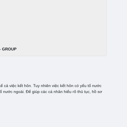
 – GROUP
kể cả việc kết hôn. Tuy nhiên việc kết hôn có yếu tố nước
ố nước ngoài. Để giúp các cá nhân hiểu rõ thủ tục, hồ sơ