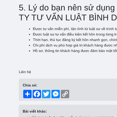
5. Lý do bạn nên sử dụng
TY TƯ VẤN LUẬT BÌNH
Được tư vấn miễn phí, tận tình từ luật sư về trình 
Được luật sư tư vấn điều kiện kết hôn trong từng 
Thời hạn, thủ tục đăng ký kết hôn nhanh gọn, chín
Chi phí dịch vụ phù hợp giá trị khách hàng được nh
Hồ sơ, thông tin khách hàng được đảm bảo mật tố
Liên hệ
Chia sẻ:
Share
Facebook
Twitter
Messenger
Copy
Link
Bài viết khác: