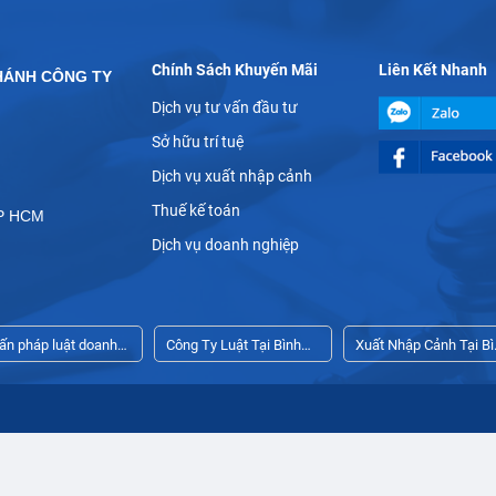
Chính Sách Khuyến Mãi
Liên Kết Nhanh
HÁNH CÔNG TY
Dịch vụ tư vấn đầu tư
Sở hữu trí tuệ
Dịch vụ xuất nhập cảnh
Thuế kế toán
TP HCM
Dịch vụ doanh nghiệp
vấn pháp luật doanh
Công Ty Luật Tại Bình
Xuất Nhập Cảnh Tại Bì
iệp thường xuyên
Dương
Dương