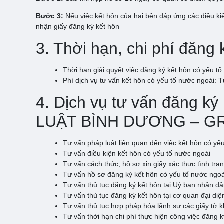
Bước 3:
Nếu việc kết hôn của hai bên đáp ứng các điều kiệ
nhận giấy đăng ký kết hôn
3. Thời hạn, chi phí đăng
Thời hạn giải quyết việc đăng ký kết hôn có yếu t
Phí dịch vụ tư vấn kết hôn có yếu tố nước ngoài: 
4. Dịch vụ tư vấn đăng k
LUẬT BÌNH DƯƠNG – G
Tư vấn pháp luật liên quan đến việc kết hôn có yế
Tư vấn điều kiện kết hôn có yếu tố nước ngoài
Tư vấn cách thức, hồ sơ xin giấy xác thực tình tr
Tư vấn hồ sơ đăng ký kết hôn có yếu tố nước ngoà
Tư vấn thủ tục đăng ký kết hôn tại Uỷ ban nhân d
Tư vấn thủ tục đăng ký kết hôn tại cơ quan đại diệ
Tư vấn thủ tục hợp pháp hóa lãnh sự các giấy tờ k
Tư vấn thời hạn chi phí thực hiện công việc đăng k