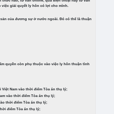
hức nào, tư vấn online, qua điện thoại hay tư vấn
iệc giải quyết ly hôn có lợi cho mình.
 sản của đương sự ở nước ngoài. Đó có thể là thuận
hẩm quyền còn phụ thuộc vào việc ly hôn thuận tình
 Việt Nam vào thời điểm Tòa án thụ lý;
am vào thời điểm Tòa án thụ lý;
ào thời điểm Tòa án thụ lý;
hời điểm Tòa án thụ lý;