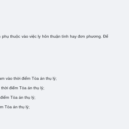
n phụ thuộc vào việc ly hôn thuận tình hay đơn phương. Để
m vào thời điểm Tòa án thụ lý;
thời điểm Tòa án thụ lý;
điểm Tòa án thụ lý;
m Tòa án thụ lý;