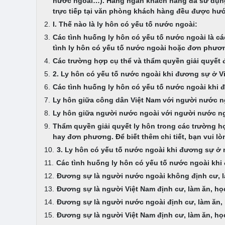
nước ngoài…). Hàng ngàn khách hàng đã sử dụng d
trực tiếp tại văn phòng khách hàng đều được hướn
I. Thế nào là ly hôn có yếu tố nước ngoài:
Các tình huống ly hôn có yếu tố nước ngoài là c
tình ly hôn có yếu tố nước ngoài hoặc đơn phươn
Các trường hợp cụ thể và thẩm quyền giải quyết 
2. Ly hôn có yếu tố nước ngoài khi đương sự ở V
Các tình huống ly hôn có yếu tố nước ngoài khi 
Ly hôn giữa công dân Việt Nam với người nước ng
Ly hôn giữa người nước ngoài với người nước ngo
Thẩm quyền giải quyết ly hôn trong các trường hợ
hay đơn phương. Để biết thêm chi tiết, bạn vui l
3. Ly hôn có yếu tố nước ngoài khi đương sự ở
Các tình huống ly hôn có yếu tố nước ngoài khi
Đương sự là người nước ngoài không định cư, là
Đương sự là người Việt Nam định cư, làm ăn, học
Đương sự là người nước ngoài định cư, làm ăn, h
Đương sự là người Việt Nam định cư, làm ăn, học