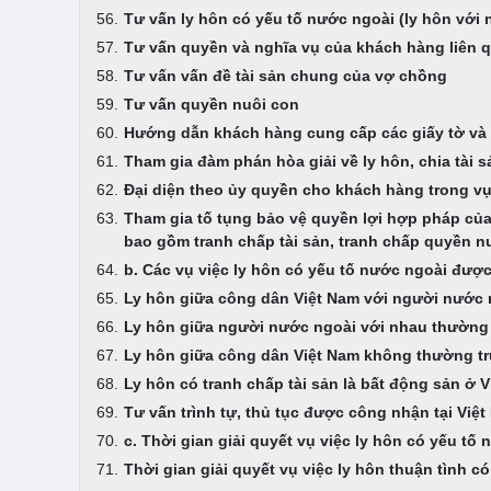
Tư vấn ly hôn có yếu tố nước ngoài (ly hôn với
Tư vấn quyền và nghĩa vụ của khách hàng liên q
Tư vấn vấn đề tài sản chung của vợ chồng
Tư vấn quyền nuôi con
Hướng dẫn khách hàng cung cấp các giấy tờ và tà
Tham gia đàm phán hòa giải về ly hôn, chia tài 
Đại diện theo ủy quyền cho khách hàng trong vụ
Tham gia tố tụng bảo vệ quyền lợi hợp pháp của
bao gồm tranh chấp tài sản, tranh chấp quyền 
b. Các vụ việc ly hôn có yếu tố nước ngoài đư
Ly hôn giữa công dân Việt Nam với người nước 
Ly hôn giữa người nước ngoài với nhau thường t
Ly hôn giữa công dân Việt Nam không thường trú
Ly hôn có tranh chấp tài sản là bất động sản ở 
Tư vấn trình tự, thủ tục được công nhận tại Vi
c. Thời gian giải quyết vụ việc ly hôn có yếu tố
Thời gian giải quyết vụ việc ly hôn thuận tình c