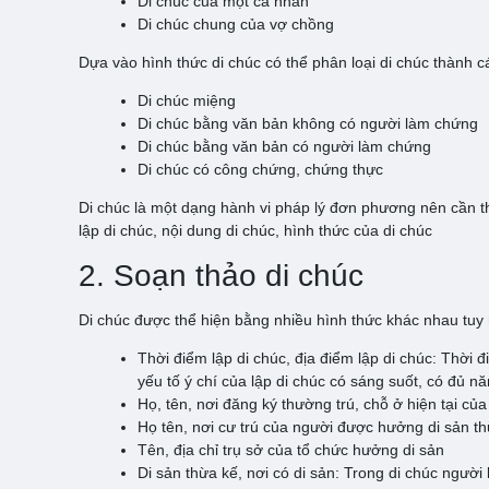
Di chúc của một cá nhân
Di chúc chung của vợ chồng
Dựa vào hình thức di chúc có thể phân loại di chúc thành c
Di chúc miệng
Di chúc bằng văn bản không có người làm chứng
Di chúc bằng văn bản có người làm chứng
Di chúc có công chứng, chứng thực
Di chúc là một dạng hành vi pháp lý đơn phương nên cần th
lập di chúc, nội dung di chúc, hình thức của di chúc
2. Soạn thảo di chúc
Di chúc được thể hiện bằng nhiều hình thức khác nhau tuy n
Thời điểm lập di chúc, địa điểm lập di chúc: Thời đ
yếu tố ý chí của lập di chúc có sáng suốt, có đủ n
Họ, tên, nơi đăng ký thường trú, chỗ ở hiện tại của
Họ tên, nơi cư trú của người được hưởng di sản th
Tên, địa chỉ trụ sở của tổ chức hưởng di sản
Di sản thừa kế, nơi có di sản: Trong di chúc người l