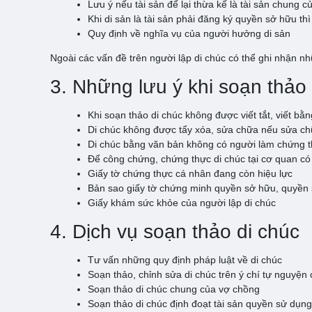
Lưu ý nếu tài sản để lại thừa kế là tài sản chung 
Khi di sản là tài sản phải đăng ký quyền sở hữu th
Quy định về nghĩa vụ của người hưởng di sản
Ngoài các vấn đề trên người lập di chúc có thể ghi nhận n
3. Những lưu ý khi soạn thảo 
Khi soạn thảo di chúc không được viết tắt, viết bằn
Di chúc không được tẩy xóa, sửa chữa nếu sửa chữ
Di chúc bằng văn bản không có người làm chứng thì 
Để công chứng, chứng thực di chúc tại cơ quan có 
Giấy tờ chứng thực cá nhân đang còn hiệu lực
Bản sao giấy tờ chứng minh quyền sở hữu, quyền 
Giấy khám sức khỏe của người lập di chúc
4. Dịch vụ soạn thảo di chúc
Tư vấn những quy định pháp luật về di chúc
Soạn thảo, chỉnh sửa di chúc trên ý chí tự nguyện 
Soạn thảo di chúc chung của vợ chồng
Soạn thảo di chúc định đoạt tài sản quyền sử dụng 