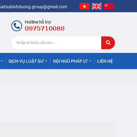
luatsubinhduong.group@gmail.com
Hotline hỗ trợ:
0975710086
DỊCH VỤ LUẬT SƯ
ĐỘI NGŨ PHÁP LÝ
LIÊN HỆ