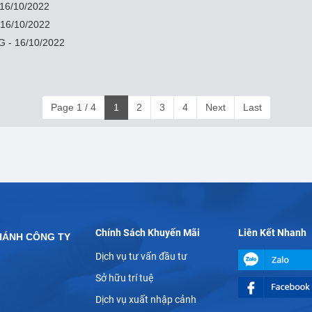
6/10/2022
 16/10/2022
- 16/10/2022
Page 1 / 4
1
2
3
4
Next
Last
Chính Sách Khuyến Mãi
Liên Kết Nhanh
HÁNH CÔNG TY
Dịch vụ tư vấn đầu tư
Sở hữu trí tuệ
Dịch vụ xuất nhập cảnh