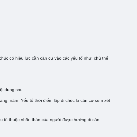
chúc có hiệu lực cần căn cứ vào các yếu tố như: chủ thể
nội dung sau:
tháng, năm. Yếu tố thời điểm lập di chúc là căn cứ xem xét
yếu tố thuộc nhân thân của người được hưởng di sản