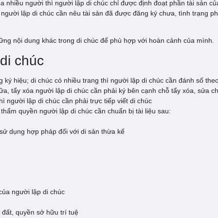
của nhiều người thì người lập di chúc chỉ được định đoạt phần tài sản c
ì người lập di chúc cần nêu tài sản đã được đăng ký chưa, tình trạng ph
hững nội dung khác trong di chúc để phù hợp với hoàn cảnh của mình.
di chúc
g ký hiệu; di chúc có nhiều trang thì người lập di chúc cần đánh số the
a, tẩy xóa người lập di chúc cần phải ký bên cạnh chỗ tẩy xóa, sửa c
người lập di chúc cần phải trực tiếp viết di chúc
thẩm quyền người lập di chúc cần chuẩn bị tài liệu sau:
sử dụng hợp pháp đối với di sản thừa kế
của người lập di chúc
đất, quyền sở hữu trí tuệ