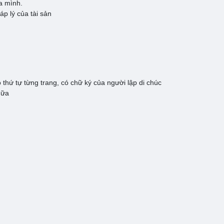
ủa mình.
áp lý của tài sản
o thứ tự từng trang, có chữ ký của người lập di chúc
hữa