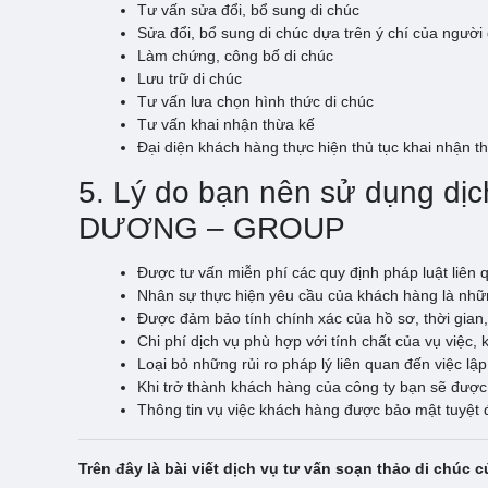
Tư vấn sửa đổi, bổ sung di chúc
Sửa đổi, bổ sung di chúc dựa trên ý chí của người 
Làm chứng, công bố di chúc
Lưu trữ di chúc
Tư vấn lưa chọn hình thức di chúc
Tư vấn khai nhận thừa kế
Đại diện khách hàng thực hiện thủ tục khai nhận t
5. Lý do bạn nên sử dụng d
DƯƠNG – GROUP
Được tư vấn miễn phí các quy định pháp luật liên 
Nhân sự thực hiện yêu cầu của khách hàng là nhữn
Được đảm bảo tính chính xác của hồ sơ, thời gian, t
Chi phí dịch vụ phù hợp với tính chất của vụ việc, 
Loại bỏ những rủi ro pháp lý liên quan đến việc lập
Khi trở thành khách hàng của công ty bạn sẽ được
Thông tin vụ việc khách hàng được bảo mật tuyệt 
Trên đây là bài viết dịch vụ tư vấn soạn thảo di chúc 