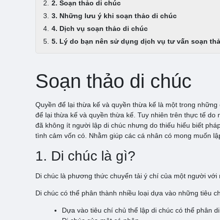
2. Soạn thảo di chúc
3. Những lưu ý khi soạn thảo di chúc
4. Dịch vụ soạn thảo di chúc
5. Lý do bạn nên sử dụng dịch vụ tư vấn soạn
Soạn thảo di chúc
Quyền để lại thừa kế và quyền thừa kế là một trong những
để lại thừa kế và quyền thừa kế. Tuy nhiên trên thực tế d
đã không ít người lập di chúc nhưng do thiếu hiểu biết phá
tình cảm vốn có. Nhằm giúp các cá nhân có mong muốn lập 
1. Di chúc là gì?
Di chúc là phương thức chuyển tải ý chí của một người với
Di chúc có thể phân thành nhiều loại dựa vào những tiêu c
Dựa vào tiêu chí chủ thể lập di chúc có thể phân di