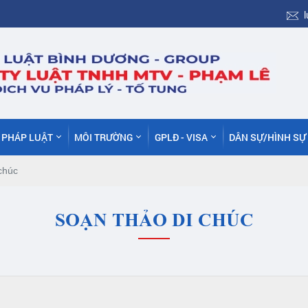
C PHÁP LUẬT
MÔI TRƯỜNG
GPLĐ - VISA
DÂN SỰ/HÌNH SỰ
chúc
SOẠN THẢO DI CHÚC