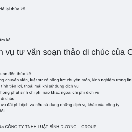
để lại thừa kế
hừa kế
ịch vụ tư vấn soạn thảo di chúc c
quan đến thừa kế
g chuyên viên, luật sư có năng lực chuyên môn, kinh nghiệm trong lĩn
ính tiện lợi, thoải mái khi sử dụng dịch vụ
không phát sinh chi phí nào khác ngoài chi phí dịch vụ
 di chúc
 ưu đãi phí dịch vụ nếu sử dụng những dịch vụ khác của công ty
đối
của
CÔNG TY TNHH LUẬT BÌNH DƯƠNG – GROUP