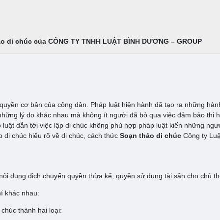
 thảo di chúc của CÔNG TY TNHH LUẬT BÌNH DƯƠNG – GROUP
 quyền cơ bản của công dân. Pháp luật hiện hành đã tạo ra những hàn
o những lý do khác nhau mà không ít người đã bỏ qua việc đảm bảo thi 
p luật dẫn tới việc lập di chúc không phù hợp pháp luật kiến những ngư
di chúc hiểu rõ về di chúc, cách thức
Soạn thảo di chúc
Công ty Luật
 nội dung dịch chuyển quyền thừa kế, quyền sử dụng tài sản cho chủ th
hí khác nhau:
 chúc thành hai loại: