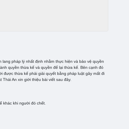
h lang pháp lý nhất định nhằm thực hiện và bảo vệ quyền
hành quyền thừa kế và quyền để lại thừa kế. Bên cạnh đó
ời được thừa kế phải giải quyết bằng pháp luật gây mất đi
 Thái An xin giới thiệu bài viết sau đây.
ể khác khi người đó chết.