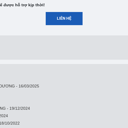
được hỗ trợ kịp thời!
LIÊN HỆ
DƯƠNG - 16/03/2025
G - 19/12/2024
/2024
 18/10/2022