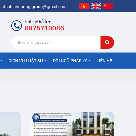
luatsubinhduong.group@gmail.com
Hotline hỗ trợ:
0975710086
DỊCH VỤ LUẬT SƯ
ĐỘI NGŨ PHÁP LÝ
LIÊN HỆ