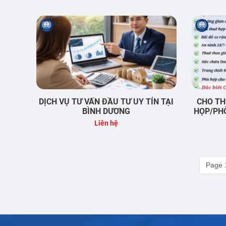
DỊCH VỤ TƯ VẤN ĐẦU TƯ UY TÍN TẠI
CHO TH
BÌNH DƯƠNG
HỌP/PH
Liên hệ
Page 1