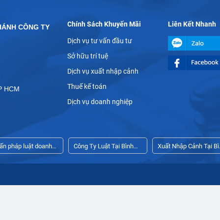
Chính Sách Khuyến Mãi
Liên Kết Nhanh
HÁNH CÔNG TY
Dịch vụ tư vấn đầu tư
Sở hữu trí tuệ
Dịch vụ xuất nhập cảnh
Thuế kế toán
TP HCM
Dịch vụ doanh nghiệp
vấn pháp luật doanh
Công Ty Luật Tại Bình
Xuất Nhập Cảnh Tại Bì
iệp thường xuyên
Dương
Dương