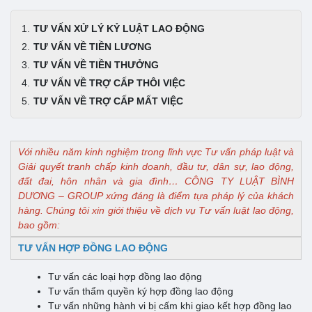
TƯ VẤN XỬ LÝ KỶ LUẬT LAO ĐỘNG
TƯ VẤN VỀ TIỀN LƯƠNG
TƯ VẤN VỀ TIỀN THƯỞNG
TƯ VẤN VỀ TRỢ CẤP THÔI VIỆC
TƯ VẤN VỀ TRỢ CẤP MẤT VIỆC
Với nhiều năm kinh nghiệm trong lĩnh vực Tư vấn pháp luật và
Giải quyết tranh chấp kinh doanh, đầu tư, dân sự, lao động,
đất đai, hôn nhân và gia đình… CÔNG TY LUẬT BÌNH
DƯƠNG – GROUP xứng đáng là điểm tựa pháp lý của khách
hàng. Chúng tôi xin giới thiệu về dịch vụ Tư vấn luật lao động,
bao gồm:
TƯ VẤN HỢP ĐỒNG LAO ĐỘNG
Tư vấn các loại hợp đồng lao động
Tư vấn thẩm quyền ký hợp đồng lao động
Tư vấn những hành vi bị cấm khi giao kết hợp đồng lao