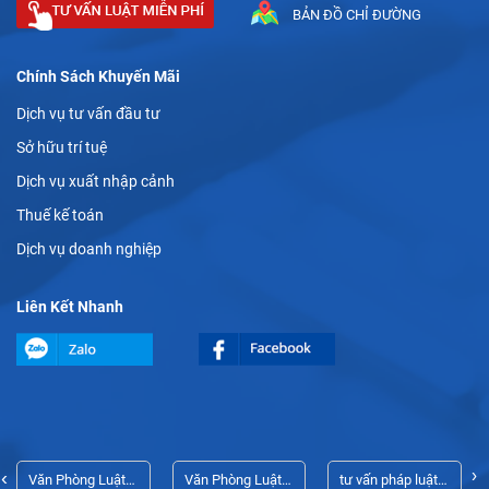
BẢN ĐỒ CHỈ ĐƯỜNG
Chính Sách Khuyến Mãi
Dịch vụ tư vấn đầu tư
Sở hữu trí tuệ
Dịch vụ xuất nhập cảnh
Thuế kế toán
Dịch vụ doanh nghiệp
Liên Kết Nhanh
›
‹
Văn Phòng Luật
Văn Phòng Luật
tư vấn pháp luật