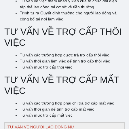
Tư vấn về việc tham khảo ý kiến của tổ chức đại diện
tập thể lao động tai cơ sở về tiền thưởng
Trình tự ra Quyết định thưởng cho người lao động và
công bố tại nơi làm việc
TƯ VẤN VỀ TRỢ CẤP THÔI
VIỆC
Tư vấn các trường hợp được trả trợ cấp thôi việc
Tư vấn thời gian làm việc để tính trợ cấp thôi việc
Tư vấn mức trợ cấp thôi việc
TƯ VẤN VỀ TRỢ CẤP MẤT
VIỆC
Tư vấn các trường hợp phải chi trả trợ cấp mất việc
Tư vấn thời gian để tính trợ cấp mất việc
Tư vấn mức trợ cấp mất việc
TƯ VẤN VỀ NGƯỜI LAO ĐỘNG NỮ