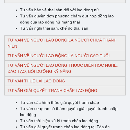
Tư vấn bảo vệ thai sản đối với lao động nữ
Tư vấn quyền đơn phương chấm dứt hợp đồng lao
động của lao động nữ mang thai
Tư vấn nghỉ thai sản, chế độ thai sản
TƯ VẤN VỀ NGƯỜI LAO ĐỘNG LÀ NGƯỜI CHƯA THÀNH
NIÊN
TƯ VẤN VỀ NGƯỜI LAO ĐỘNG LÀ NGƯỜI CAO TUỔI
TƯ VẤN VỀ NGƯỜI LAO ĐỘNG THUỘC DIỆN HỌC NGHỀ,
ĐÀO TẠO, BỒI DƯỠNG KỸ NĂNG
TƯ VẤN THUÊ LẠI LAO ĐỘNG
TƯ VẤN GIẢI QUYẾT TRANH CHẤP LAO ĐỘNG
Tư vấn các hình thức giải quyết tranh chấp
Tư vấn cơ quan có thẩm quyền giải quyết tranh chấp
lao động
Tư vấn thời hiệu xử lý tranh chấp lao động
Tư vấn giải quyết tranh chấp lao động tại Tòa án