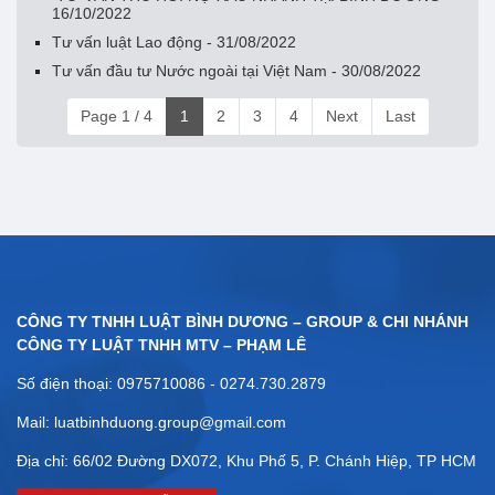
16/10/2022
Tư vấn luật Lao động - 31/08/2022
Tư vấn đầu tư Nước ngoài tại Việt Nam - 30/08/2022
Page 1 / 4
1
2
3
4
Next
Last
CÔNG TY TNHH LUẬT BÌNH DƯƠNG – GROUP & CHI NHÁNH
CÔNG TY LUẬT TNHH MTV – PHẠM LÊ
Số điện thoại: 0975710086 - 0274.730.2879
Mail: luatbinhduong.group@gmail.com
Địa chỉ: 66/02 Đường DX072, Khu Phố 5, P. Chánh Hiệp, TP HCM