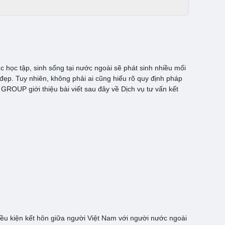
ệc học tập, sinh sống tại nước ngoài sẽ phát sinh nhiều mối
đẹp. Tuy nhiên, không phải ai cũng hiểu rõ quy định pháp
OUP giới thiệu bài viết sau đây về Dịch vụ tư vấn kết
iều kiện kết hôn giữa người Việt Nam với người nước ngoài