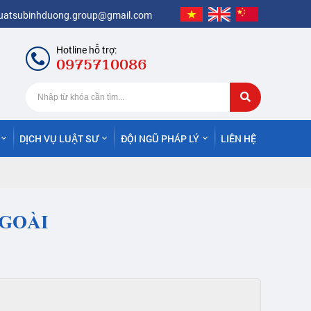
luatsubinhduong.group@gmail.com
Hotline hỗ trợ:
0975710086
DỊCH VỤ LUẬT SƯ
ĐỘI NGŨ PHÁP LÝ
LIÊN HỆ
NGOÀI