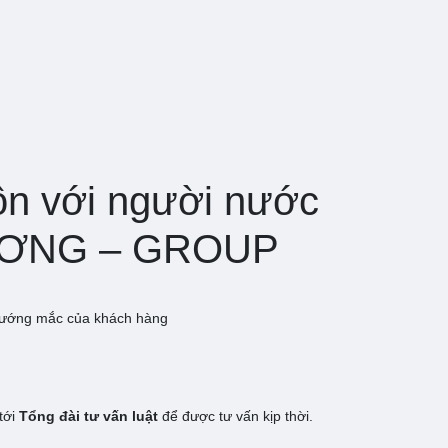
hôn với người nước
DƯƠNG – GROUP
, vướng mắc của khách hàng
tới
Tổng đài tư vấn luật
để được tư vấn kịp thời.