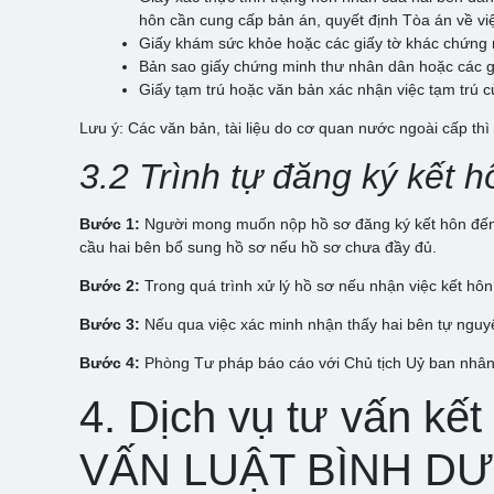
hôn cần cung cấp bản án, quyết định Tòa án về việc
Giấy khám sức khỏe hoặc các giấy tờ khác chứng 
Bản sao giấy chứng minh thư nhân dân hoặc các g
Giấy tạm trú hoặc văn bản xác nhận việc tạm trú 
Lưu ý: Các văn bản, tài liệu do cơ quan nước ngoài cấp thì
3.2 Trình tự đăng ký kết 
Bước 1:
Người mong muốn nộp hồ sơ đăng ký kết hôn đến 
cầu hai bên bổ sung hồ sơ nếu hồ sơ chưa đầy đủ.
Bước 2:
Trong quá trình xử lý hồ sơ nếu nhận việc kết hôn
Bước 3:
Nếu qua việc xác minh nhận thấy hai bên tự nguyện
Bước 4:
Phòng Tư pháp báo cáo với Chủ tịch Uỷ ban nhân 
4. Dịch vụ tư vấn k
VẤN LUẬT BÌNH D