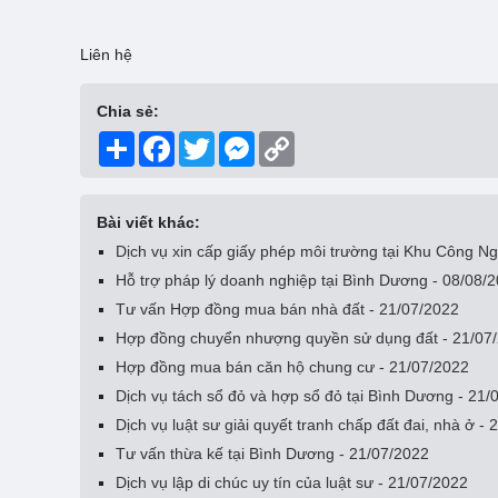
Liên hệ
Chia sẻ:
Share
Facebook
Twitter
Messenger
Copy
Link
Bài viết khác:
Dịch vụ xin cấp giấy phép môi trường tại Khu Công N
Hỗ trợ pháp lý doanh nghiệp tại Bình Dương - 08/08/
Tư vấn Hợp đồng mua bán nhà đất - 21/07/2022
Hợp đồng chuyển nhượng quyền sử dụng đất - 21/07
Hợp đồng mua bán căn hộ chung cư - 21/07/2022
Dịch vụ tách sổ đỏ và hợp sổ đỏ tại Bình Dương - 21/
Dịch vụ luật sư giải quyết tranh chấp đất đai, nhà ở -
Tư vấn thừa kế tại Bình Dương - 21/07/2022
Dịch vụ lập di chúc uy tín của luật sư - 21/07/2022