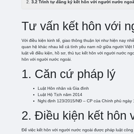
3.2 Trình tự đăng ký kết hôn với người nước ngoà
Tư vấn kết hôn với 
Với điều kiện kinh tế, giao thông thuận lợi như hiện nay nh
quan hệ khác nhau kể cả tình yêu nam nữ giữa người Việt N
luật về điều kiện, hồ sơ, thủ tục kết hôn với người nướ
hôn với người nước ngoài.
1. Căn cứ pháp lý
Luật Hôn nhân và Gia đình
Luật Hộ Tịch năm 2014
Nghị định 123/2015/NĐ – CP của Chính phủ ngày 1
2. Điều kiện kết hôn
Để việc kết hôn với người nước ngoài được pháp luật công