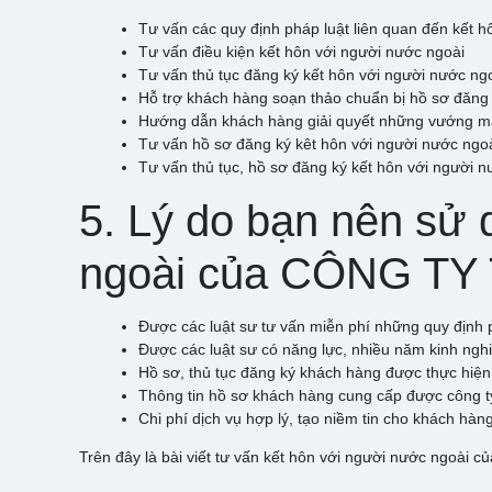
Tư vấn các quy định pháp luật liên quan đến kết h
Tư vấn điều kiện kết hôn với người nước ngoài
Tư vấn thủ tục đăng ký kết hôn với người nước ng
Hỗ trợ khách hàng soạn thảo chuẩn bị hồ sơ đăng 
Hướng dẫn khách hàng giải quyết những vướng mắc
Tư vấn hồ sơ đăng ký kêt hôn với người nước ngoà
Tư vấn thủ tục, hồ sơ đăng ký kết hôn với người n
5. Lý do bạn nên sử 
ngoài của CÔNG T
Được các luật sư tư vấn miễn phí những quy định p
Được các luật sư có năng lực, nhiều năm kinh ngh
Hồ sơ, thủ tục đăng ký khách hàng được thực hiệ
Thông tin hồ sơ khách hàng cung cấp được công ty
Chi phí dịch vụ hợp lý, tạo niềm tin cho khách hàn
Trên đây là bài viết tư vấn kết hôn với người nước ngoài củ