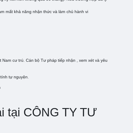
àm mất khả năng nhận thức và làm chủ hành vi
Nam cư trú. Cán bộ Tư pháp tiếp nhận , xem xét và yêu
 tính tự nguyện.
n
oài tại CÔNG TY TƯ