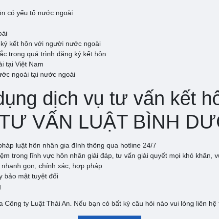
ôn có yếu tố nước ngoài
oài
ký kết hôn với người nước ngoài
 trong quá trình đăng ký kết hôn
i tại Việt Nam
ước ngoài tại nước ngoài
dụng dịch vụ tư vấn kết 
Y TƯ VẤN LUẬT BÌNH 
háp luật hôn nhân gia đình thông qua hotline 24/7
iệm trong lĩnh vực hôn nhân giải đáp, tư vấn giải quyết mọi khó khăn
n nhanh gọn, chính xác, hợp pháp
 bảo mật tuyệt đối
g
a Công ty Luật Thái An. Nếu bạn có bất kỳ câu hỏi nào vui lòng liên hệ 