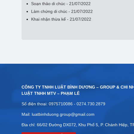
Soạn thảo di chúc - 21/07/2022
Làm chứng di chúc - 21/07/2022
Khai nhận thừa kế - 21/07/2022
CÔNG TY TNHH LUẬT BÌNH DƯƠNG – GROUP & CHI N
LUẬT TNHH MTV – PHẠM LÊ
Số điện thoại: 0975710086 - 0274.730.2879
Mail: luatbinhduong.group@gmail.com
Địa chỉ: 66/02 Đường DX072, Khu Phố 5, P. Chánh Hiệp, 