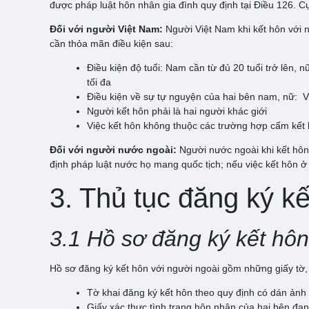
được pháp luật hôn nhân gia đình quy định tại Điều 126. C
Đối với người Việt Nam:
Người Việt Nam khi kết hôn với n
cần thỏa mãn điều kiện sau:
Điều kiện độ tuổi: Nam cần từ đủ 20 tuổi trở lên, 
tối đa
Điều kiện về sự tự nguyện của hai bên nam, nữ: V
Người kết hôn phải là hai người khác giới
Việc kết hôn không thuộc các trường hợp cấm kết
Đối với người nước ngoài:
Người nước ngoài khi kết hôn
định pháp luật nước họ mang quốc tịch; nếu việc kết hôn ở
3. Thủ tục đăng ký k
3.1 Hồ sơ đăng ký kết hôn
Hồ sơ đăng ký kết hôn với người ngoài gồm những giấy tờ, t
Tờ khai đăng ký kết hôn theo quy định có dán ảnh 
Giấy xác thực tình trạng hôn nhân của hai bên đan