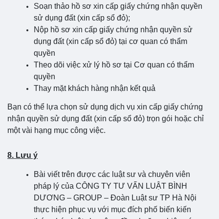
Soạn thảo hồ sơ xin cấp giấy chứng nhận quyền
sử dụng đất (xin cấp sổ đỏ);
Nộp hồ sơ xin cấp giấy chứng nhận quyền sử
dụng đất (xin cấp sổ đỏ) tại cơ quan có thẩm
quyền
Theo dõi việc xử lý hồ sơ tại Cơ quan có thẩm
quyền
Thay mặt khách hàng nhận kết quả
Bạn có thể lựa chọn sử dụng dịch vụ xin cấp giấy chứng
nhận quyền sử dụng đất (xin cấp sổ đỏ) trọn gói hoặc chỉ
một vài hạng mục công việc.
8. Lưu ý
Bài viết trên được các luật sư và chuyên viên
pháp lý của CÔNG TY TƯ VẤN LUẬT BÌNH
DƯƠNG – GROUP – Đoàn Luật sư TP Hà Nội
thực hiện phục vụ với mục đích phố biến kiến