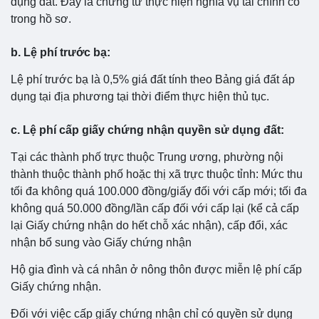
dụng đất. Đây là chứng từ thực hiện nghĩa vụ tài chính có
trong hồ sơ.
b. Lệ phí trước bạ:
Lệ phí trước bạ là 0,5% giá đất tính theo Bảng giá đất áp
dụng tại địa phương tại thời điểm thực hiện thủ tục.
c. Lệ phí cấp giấy chứng nhận quyền sử dụng đất:
Tại các thành phố trực thuộc Trung ương, phường nội
thành thuộc thành phố hoặc thị xã trực thuộc tỉnh: Mức thu
tối đa không quá 100.000 đồng/giấy đối với cấp mới; tối đa
không quá 50.000 đồng/lần cấp đối với cấp lại (kể cả cấp
lại Giấy chứng nhận do hết chỗ xác nhận), cấp đổi, xác
nhận bổ sung vào Giấy chứng nhận
Hộ gia đình và cá nhân ở nông thôn được miễn lệ phí cấp
Giấy chứng nhận.
Đối với việc cấp giấy chứng nhận chỉ có quyền sử dụng