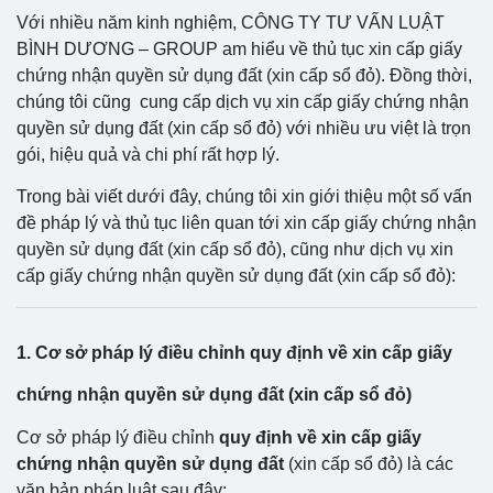
Với nhiều năm kinh nghiệm, CÔNG TY TƯ VẤN LUẬT
BÌNH DƯƠNG – GROUP am hiểu về thủ tục xin cấp giấy
chứng nhận quyền sử dụng đất (xin cấp sổ đỏ). Đồng thời,
chúng tôi cũng cung cấp dịch vụ xin cấp giấy chứng nhận
quyền sử dụng đất (xin cấp sổ đỏ) với nhiều ưu việt là trọn
gói, hiệu quả và chi phí rất hợp lý.
Trong bài viết dưới đây, chúng tôi xin giới thiệu một số vấn
đề pháp lý và thủ tục liên quan tới xin cấp giấy chứng nhận
quyền sử dụng đất (xin cấp sổ đỏ), cũng như dịch vụ xin
cấp giấy chứng nhận quyền sử dụng đất (xin cấp sổ đỏ):
1. Cơ sở pháp lý điều chỉnh quy định về xin cấp giấy
chứng nhận quyền sử dụng đất (xin cấp sổ đỏ)
Cơ sở pháp lý điều chỉnh
quy định về xin cấp giấy
chứng nhận quyền sử dụng đất
(xin cấp sổ đỏ) là các
văn bản pháp luật sau đây: