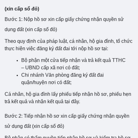
(xin cấp sổ đỏ)
Bước 1: Nộp hồ sơ xin cấp giấy chứng nhận quyền sử
dụng đất (xin cấp sổ đỏ)
Theo quy định của pháp luật, cá nhân, hộ gia đình, tổ chức
thực hiện việc đăng ký đất đai tới nộp hồ sơ tại:
Bộ phận một cửa tiếp nhận và trả kết quả TTHC
– UBND cấp xã nơi có đất;
Chi nhánh Văn phòng đăng ký đất đai
quận/huyện nơi có đất;
Cá nhân, hộ gia đình lấy phiếu tiếp nhận hồ sơ, phiếu hẹn
trả kết quả và nhận kết quả tại đây.
Bước 2: Tiếp nhận hồ sơ xin cấp giấy chứng nhận quyền
sử dụng đất (xin cấp sổ đỏ)
Bộ phận có thẩm quyền tiếp nhận hồ sơ và kiểm tra hồ sơ.