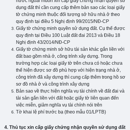
nước ngoài muốn xin cấp giấy chứng nhận quyền sử
dụng đất thì cần cung cấp thêm bản sao các loại giấy
tờ chứng minh thuộc đối tượng sở hữu nhà ở theo
quy định tại điều 5 Nghị định 99/2015/NĐ-CP
Giấy tờ chứng minh quyền sử dụng đất. Cụ thể được
quy định tại Điều 100 Luật đất đai 2013 và Điều 18
Nghị định 43/2014/NĐ-CP
Giấy tờ chứng minh sở hữu tài sản khác gắn liền với
đất bao gồm nhà ở, công trình xây dựng. Trong
trường hợp các loại giấy tờ trên chưa có hoặc chưa
thể hiện được sơ đồ phù hợp với hiện trạng nhà ở,
công trình đã xây dựng thì cung cấp thêm trong hồ sơ
sơ đồ nhà ở và công trình xây dựng
Bản sao về thực hiện nghĩa vụ tài chính về đất đai và
tài sản gắn liền với đất hoặc giấy tờ liên quan đến
việc miễn, giảm nghĩa vụ tài chính nói trên
Tờ khai lệ phí trước bạ (theo mẫu 01/LPTB)
4. Thủ tục xin cấp giấy chứng nhận quyền sử dụng đất