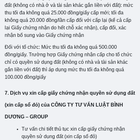
đất (không có nhà ở và tài sản khác gắn liền với đất): mức
thu tối đa không quá 25.000 đồng/giấy cấp mới; tối đa
không quá 20.000 đồng/lần cấp đối với cấp lại (kể cả cấp
lại Giấy chứng nhận do hết chỗ xác nhận), cấp đổi, xác
nhận bổ sung vào Giấy chứng nhận
Đối với tổ chức: Mức thu tối đa không quá 500.000
đồng/giấy. Trường hợp Giấy chứng nhận cấp cho tổ chức
chỉ có quyền sử dụng đất (không có nhà và tài sản khác
gắn liền với đất) thì áp dụng mức thu tối đa không quá
100.000 đồng/giấy
7. Dịch vụ xin cấp giấy chứng nhận quyền sử dụng đất
(xin cấp sổ đỏ) của CÔNG TY TƯ VẤN LUẬT BÌNH
DƯƠNG – GROUP
Tư vấn chi tiết thủ tục xin cấp giấy chứng nhận
quyền sử dụng đất (xin cấp sổ đỏ)