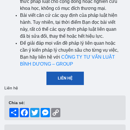
thức pháp luật cho cộng đồng hoặc nghiên cứu
khoa học, không có mục đích thương mại.
Bài viết căn cứ các quy định của pháp luật hiện
hành. Tuy nhiên, tại thời điểm Bạn đọc bài viết
này, rất có thể các quy định pháp luật liên quan
đã bị sửa đổi, thay thế hoặc hết hiệu lực.
Để giải đáp mọi vấn đề pháp lý liên quan hoặc
cần ý kiến pháp lý chuyên sâu cho từng vụ việc,
Bạn hãy liên hệ với
CÔNG TY TƯ VẤN LUẬT
BÌNH DƯƠNG – GROUP
LIÊN HỆ
Liên hệ
Chia sẻ:
Share
Facebook
Twitter
Messenger
Copy
Link