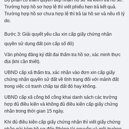
Trường hợp hồ sơ hợp lệ thì viết phiếu hẹn trả kết quả.
Trường hợp hồ sơ chưa hợp lệ thì trả lại hồ sơ và nêu rõ lý
do.
Bước 3: Giải quyết yêu cầu xin cấp giấy chứng nhận
quyền sử dụng đất (xin cấp sổ đỏ)
Văn phòng đăng ký đất đai thẩm tra hồ sơ, xác minh thực
địa (khi cần thiết).
UBND cấp xã thẩm tra, xác nhận vào đơn xin cấp giấy
chứng nhận quyền sử đất về tình trạng đối với mảnh đất
trong việc có tranh chấp tại đất đó hay không.
UBND cấp xã công bố công khai danh sách các trường
hợp đủ điều kiện và không đủ điều kiện cấp giấy chứng
nhận trong thời gian 15 ngày.
Khi đủ điều kiện cấp giấy chứng nhận thì viết giấy chứng
nhận gửi kèm hồ sơ đến Phòng tài nguyên và môi trường