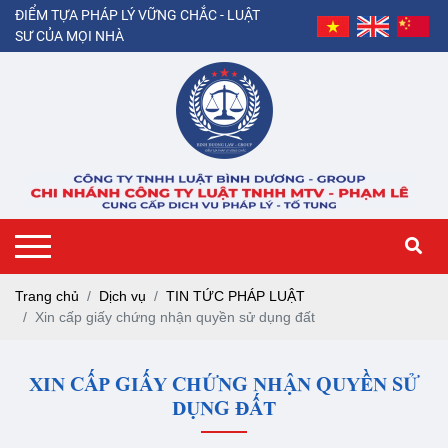
ĐIỂM TỰA PHÁP LÝ VỮNG CHẮC - LUẬT
SƯ CỦA MỌI NHÀ
Trang chủ
Dịch vụ
TIN TỨC PHÁP LUẬT
Xin cấp giấy chứng nhận quyền sử dụng đất
XIN CẤP GIẤY CHỨNG NHẬN QUYỀN SỬ
DỤNG ĐẤT