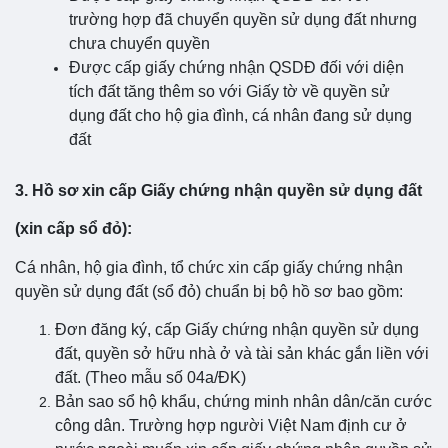
trường hợp đã chuyển quyền sử dụng đất nhưng
chưa chuyển quyền
Được cấp giấy chứng nhận QSDĐ đối với diện
tích đất tăng thêm so với Giấy tờ về quyền sử
dụng đất cho hộ gia đình, cá nhân đang sử dụng
đất
3. Hồ sơ xin cấp Giấy chứng nhận quyền sử dụng đất
(xin cấp sổ đỏ):
Cá nhân, hộ gia đình, tổ chức xin cấp giấy chứng nhận
quyền sử dụng đất (sổ đỏ) chuẩn bị bộ hồ sơ bao gồm:
Đơn đăng ký, cấp Giấy chứng nhận quyền sử dụng
đất, quyền sở hữu nhà ở và tài sản khác gắn liền với
đất. (Theo mẫu số 04a/ĐK)
Bản sao sổ hộ khẩu, chứng minh nhân dân/căn cước
công dân. Trường hợp người Việt Nam định cư ở