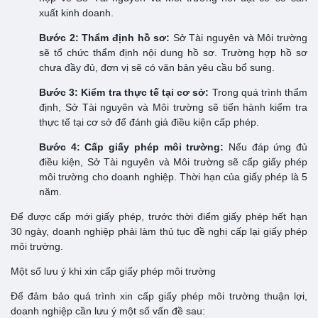
xuất kinh doanh.
Bước 2: Thẩm định hồ sơ:
Sở Tài nguyên và Môi trường
sẽ tổ chức thẩm định nội dung hồ sơ. Trường hợp hồ sơ
chưa đầy đủ, đơn vị sẽ có văn bản yêu cầu bổ sung.
Bước 3: Kiểm tra thực tế tại cơ sở:
Trong quá trình thẩm
định, Sở Tài nguyên và Môi trường sẽ tiến hành kiểm tra
thực tế tại cơ sở để đánh giá điều kiện cấp phép.
Bước 4: Cấp giấy phép môi trường:
Nếu đáp ứng đủ
điều kiện, Sở Tài nguyên và Môi trường sẽ cấp giấy phép
môi trường cho doanh nghiệp. Thời hạn của giấy phép là 5
năm.
Để được cấp mới giấy phép, trước thời điểm giấy phép hết hạn
30 ngày, doanh nghiệp phải làm thủ tục đề nghị cấp lại giấy phép
môi trường.
Một số lưu ý khi xin cấp giấy phép môi trường
Để đảm bảo quá trình xin cấp giấy phép môi trường thuận lợi,
doanh nghiệp cần lưu ý một số vấn đề sau: