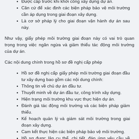
Được cấp trước khi khởi công xây dựng dự án.
Căn cứ để xác định các biện pháp bảo vệ môi trường
cần áp dụng trong giai đoạn xây dựng.
Là cơ sở pháp lý cho giai đoạn vận hành dự án sau
này.
Như vậy, giấy phép môi trường giai đoạn này có vai trò quan
trọng trong việc ngăn ngừa và giảm thiểu tác động môi trường
của dự án.
Các nội dung chính trong hồ sơ đề nghị cấp phép
Hồ sơ đề nghị cấp giấy phép môi trường giai đoạn đầu
tư xây dựng bao gồm các nội dung chính:
Thông tin về chủ dự án đầu tư.
Thuyết minh về dự án đầu tư, công trình xây dựng.
Hiện trạng môi trường khu vực thực hiện dự án.
Đánh giá tác động môi trường và các biện pháp giảm
thiểu.
Kế hoạch quản lý và giám sát môi trường trong giai
đoạn xây dựng.
Cam kết thực hiện các biện pháp bảo vệ môi trường.
Hồ sơ được lập cụ thể, chi tiết, đáp ứng yêu cầu về