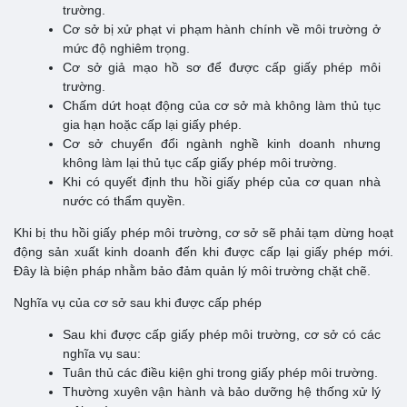
trường.
Cơ sở bị xử phạt vi phạm hành chính về môi trường ở
mức độ nghiêm trọng.
Cơ sở giả mạo hồ sơ để được cấp giấy phép môi
trường.
Chấm dứt hoạt động của cơ sở mà không làm thủ tục
gia hạn hoặc cấp lại giấy phép.
Cơ sở chuyển đổi ngành nghề kinh doanh nhưng
không làm lại thủ tục cấp giấy phép môi trường.
Khi có quyết định thu hồi giấy phép của cơ quan nhà
nước có thẩm quyền.
Khi bị thu hồi giấy phép môi trường, cơ sở sẽ phải tạm dừng hoạt
động sản xuất kinh doanh đến khi được cấp lại giấy phép mới.
Đây là biện pháp nhằm bảo đảm quản lý môi trường chặt chẽ.
Nghĩa vụ của cơ sở sau khi được cấp phép
Sau khi được cấp giấy phép môi trường, cơ sở có các
nghĩa vụ sau:
Tuân thủ các điều kiện ghi trong giấy phép môi trường.
Thường xuyên vận hành và bảo dưỡng hệ thống xử lý