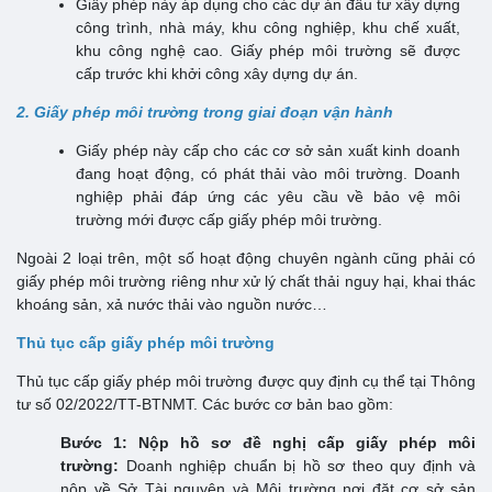
Giấy phép này áp dụng cho các dự án đầu tư xây dựng
công trình, nhà máy, khu công nghiệp, khu chế xuất,
khu công nghệ cao. Giấy phép môi trường sẽ được
cấp trước khi khởi công xây dựng dự án.
2. Giấy phép môi trường trong giai đoạn vận hành
Giấy phép này cấp cho các cơ sở sản xuất kinh doanh
đang hoạt động, có phát thải vào môi trường. Doanh
nghiệp phải đáp ứng các yêu cầu về bảo vệ môi
trường mới được cấp giấy phép môi trường.
Ngoài 2 loại trên, một số hoạt động chuyên ngành cũng phải có
giấy phép môi trường riêng như xử lý chất thải nguy hại, khai thác
khoáng sản, xả nước thải vào nguồn nước…
Thủ tục cấp giấy phép môi trường
Thủ tục cấp giấy phép môi trường được quy định cụ thể tại Thông
tư số 02/2022/TT-BTNMT. Các bước cơ bản bao gồm:
Bước 1: Nộp hồ sơ đề nghị cấp giấy phép môi
trường:
Doanh nghiệp chuẩn bị hồ sơ theo quy định và
nộp về Sở Tài nguyên và Môi trường nơi đặt cơ sở sản