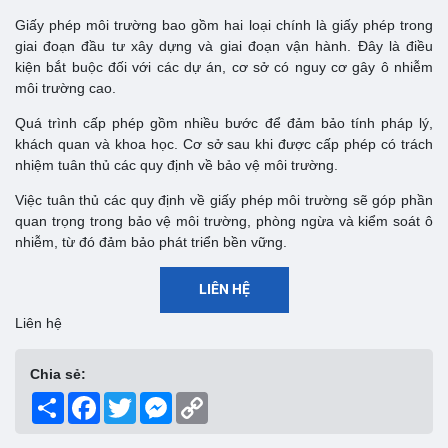
Giấy phép môi trường bao gồm hai loại chính là giấy phép trong
giai đoạn đầu tư xây dựng và giai đoạn vận hành. Đây là điều
kiện bắt buộc đối với các dự án, cơ sở có nguy cơ gây ô nhiễm
môi trường cao.
Quá trình cấp phép gồm nhiều bước để đảm bảo tính pháp lý,
khách quan và khoa học. Cơ sở sau khi được cấp phép có trách
nhiệm tuân thủ các quy định về bảo vệ môi trường.
Việc tuân thủ các quy định về giấy phép môi trường sẽ góp phần
quan trọng trong bảo vệ môi trường, phòng ngừa và kiểm soát ô
nhiễm, từ đó đảm bảo phát triển bền vững.
LIÊN HỆ
Liên hệ
Chia sẻ:
Share
Facebook
Twitter
Messenger
Copy
Link