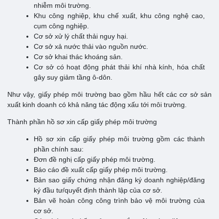
nhiễm môi trường.
Khu công nghiệp, khu chế xuất, khu công nghệ cao,
cụm công nghiệp.
Cơ sở xử lý chất thải nguy hại.
Cơ sở xả nước thải vào nguồn nước.
Cơ sở khai thác khoáng sản.
Cơ sở có hoạt động phát thải khí nhà kính, hóa chất
gây suy giảm tầng ô-dôn.
Như vậy, giấy phép môi trường bao gồm hầu hết các cơ sở sản
xuất kinh doanh có khả năng tác động xấu tới môi trường.
Thành phần hồ sơ xin cấp giấy phép môi trường
Hồ sơ xin cấp giấy phép môi trường gồm các thành
phần chính sau:
Đơn đề nghị cấp giấy phép môi trường.
Báo cáo đề xuất cấp giấy phép môi trường.
Bản sao giấy chứng nhận đăng ký doanh nghiệp/đăng
ký đầu tư/quyết định thành lập của cơ sở.
Bản vẽ hoàn công công trình bảo vệ môi trường của
cơ sở.