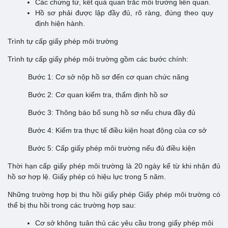
Các chứng từ, kết quả quan trắc môi trường liên quan.
Hồ sơ phải được lập đầy đủ, rõ ràng, đúng theo quy
định hiện hành.
Trình tự cấp giấy phép môi trường
Trình tự cấp giấy phép môi trường gồm các bước chính:
Bước 1: Cơ sở nộp hồ sơ đến cơ quan chức năng
Bước 2: Cơ quan kiểm tra, thẩm định hồ sơ
Bước 3: Thông báo bổ sung hồ sơ nếu chưa đầy đủ
Bước 4: Kiểm tra thực tế điều kiện hoạt động của cơ sở
Bước 5: Cấp giấy phép môi trường nếu đủ điều kiện
Thời hạn cấp giấy phép môi trường là 20 ngày kể từ khi nhận đủ
hồ sơ hợp lệ. Giấy phép có hiệu lực trong 5 năm.
Những trường hợp bị thu hồi giấy phép Giấy phép môi trường có
thể bị thu hồi trong các trường hợp sau:
Cơ sở không tuân thủ các yêu cầu trong giấy phép môi