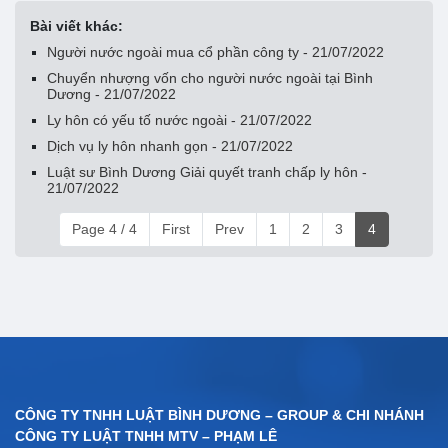
Bài viết khác:
Người nước ngoài mua cổ phần công ty - 21/07/2022
Chuyển nhượng vốn cho người nước ngoài tại Bình
Dương - 21/07/2022
Ly hôn có yếu tố nước ngoài - 21/07/2022
Dịch vụ ly hôn nhanh gọn - 21/07/2022
Luật sư Bình Dương Giải quyết tranh chấp ly hôn -
21/07/2022
Page 4 / 4
First
Prev
1
2
3
4
CÔNG TY TNHH LUẬT BÌNH DƯƠNG – GROUP & CHI NHÁNH
CÔNG TY LUẬT TNHH MTV – PHẠM LÊ