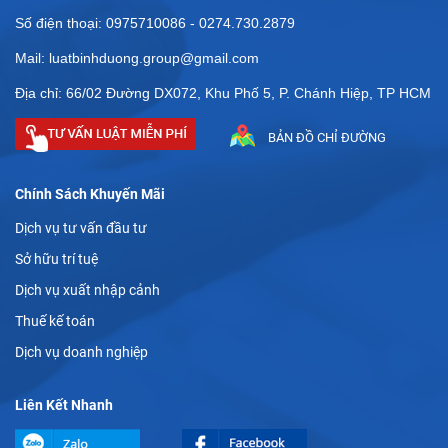
Số điện thoại: 0975710086 - 0274.730.2879
Mail: luatbinhduong.group@gmail.com
Địa chỉ: 66/02 Đường DX072, Khu Phố 5, P. Chánh Hiệp, TP HCM
BẢN ĐỒ CHỈ ĐƯỜNG
Chính Sách Khuyến Mãi
Dịch vụ tư vấn đầu tư
Sở hữu trí tuệ
Dịch vụ xuất nhập cảnh
Thuế kế toán
Dịch vụ doanh nghiệp
Liên Kết Nhanh